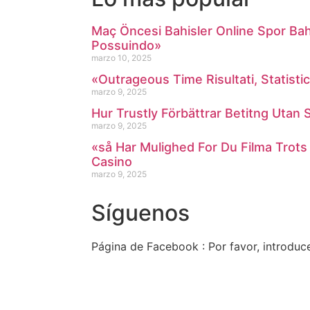
Maç Öncesi Bahisler Online Spor Bah
Possuindo»
marzo 10, 2025
«Outrageous Time Risultati, Statisti
marzo 9, 2025
Hur Trustly Förbättrar Betitng Utan 
marzo 9, 2025
«så Har Mulighed For Du Filma Trot
Casino
marzo 9, 2025
Síguenos
Página de Facebook : Por favor, introduc