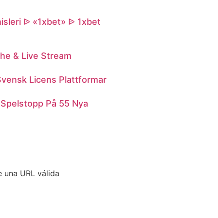
isleri ᐉ «1xbet» ᐉ 1xbet
che & Live Stream
Svensk Licens Plattformar
s Spelstopp På 55 Nya
e una URL válida