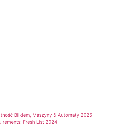
łatność Blikiem, Maszyny & Automaty 2025
rements: Fresh List 2024