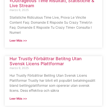
«Outrageous Time Risultati, Statistiche &
Live Stream
marzo 9, 2025
Statistiche Ridiculous Time Live, Prova Le Vincite
Content Faq: Domande E Risposte Su Crazy Time\r\n
Faq: Domande E Risposte Tu Crazy Time» Consulta I
Numeri
Leer Más >>
Hur Trustly Förbättrar Betitng Utan
Svensk Licens Plattformar
marzo 9, 2025
Hur Trustly Förbättrar Betitng Utan Svensk Licens
Plattformar Trustly har blivit ett populärt betalningssätt
bland bettingplattformar som opererar utan svensk
licens. Dess effektiva och säkra
Leer Más >>