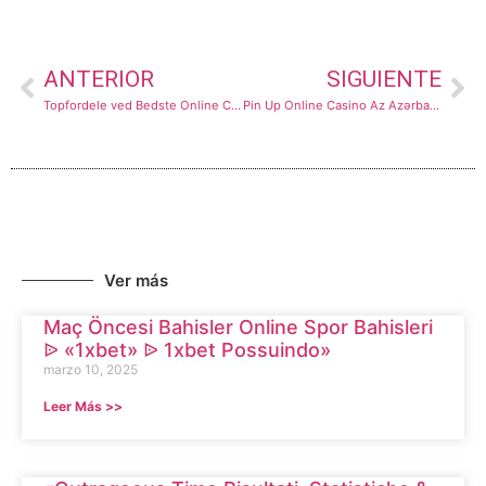
ANTERIOR
SIGUIENTE
Topfordele ved Bedste Online Casino Uden Rofus Sites
Pin Up Online Casino Az Azərbaycanda Kazino Rəsmi Sayt: Qeydiyyat Və Giriş»
Ver más
Maç Öncesi Bahisler Online Spor Bahisleri
ᐉ «1xbet» ᐉ 1xbet Possuindo»
marzo 10, 2025
Leer Más >>