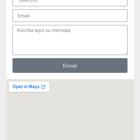
Enviar