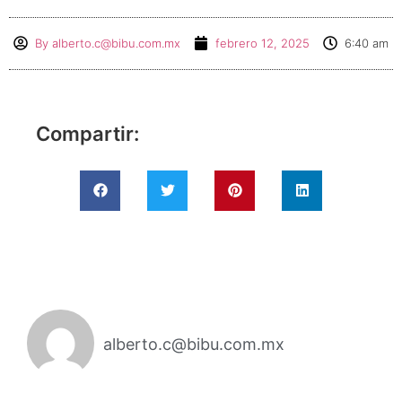
By
alberto.c@bibu.com.mx
febrero 12, 2025
6:40 am
Compartir:
alberto.c@bibu.com.mx