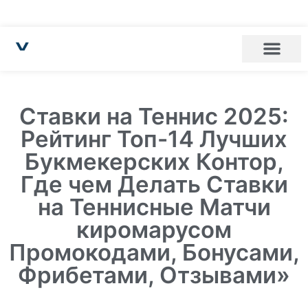
Ставки на Теннис 2025:
Рейтинг Топ-14 Лучших
Букмекерских Контор,
Где чем Делать Ставки
на Теннисные Матчи
киромарусом
Промокодами, Бонусами,
Фрибетами, Отзывами»