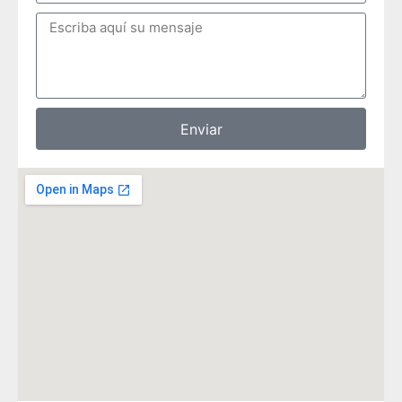
Enviar