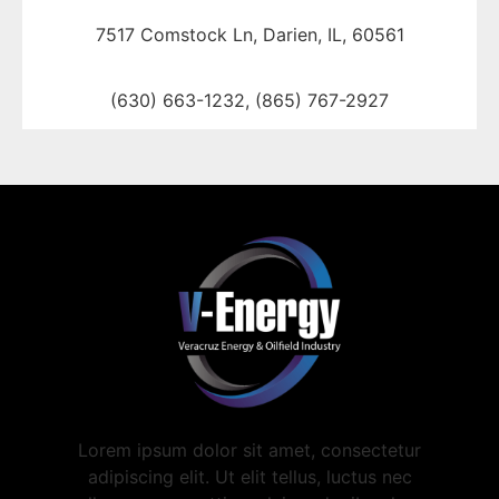
7517 Comstock Ln, Darien, IL, 60561
(630) 663-1232, (865) 767-2927
Lorem ipsum dolor sit amet, consectetur
adipiscing elit. Ut elit tellus, luctus nec