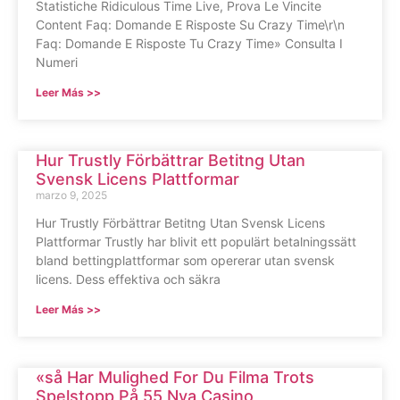
Statistiche Ridiculous Time Live, Prova Le Vincite
Content Faq: Domande E Risposte Su Crazy Time\r\n
Faq: Domande E Risposte Tu Crazy Time» Consulta I
Numeri
Leer Más >>
Hur Trustly Förbättrar Betitng Utan
Svensk Licens Plattformar
marzo 9, 2025
Hur Trustly Förbättrar Betitng Utan Svensk Licens
Plattformar Trustly har blivit ett populärt betalningssätt
bland bettingplattformar som opererar utan svensk
licens. Dess effektiva och säkra
Leer Más >>
«så Har Mulighed For Du Filma Trots
Spelstopp På 55 Nya Casino