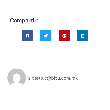
Compartir:
alberto.c@bibu.com.mx