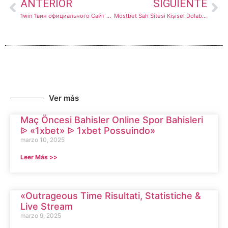
ANTERIOR
SIGUIENTE
1win 1вин официального Сайт Вход в Зеркало 1вин»
Mostbet Sah Sitesi Kişisel Dolaba Giriş
Ver más
Maç Öncesi Bahisler Online Spor Bahisleri
ᐉ «1xbet» ᐉ 1xbet Possuindo»
marzo 10, 2025
Leer Más >>
«Outrageous Time Risultati, Statistiche &
Live Stream
marzo 9, 2025