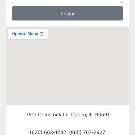
Enviar
7517 Comstock Ln, Darien, IL, 60561
(630) 663-1232, (865) 767-2927