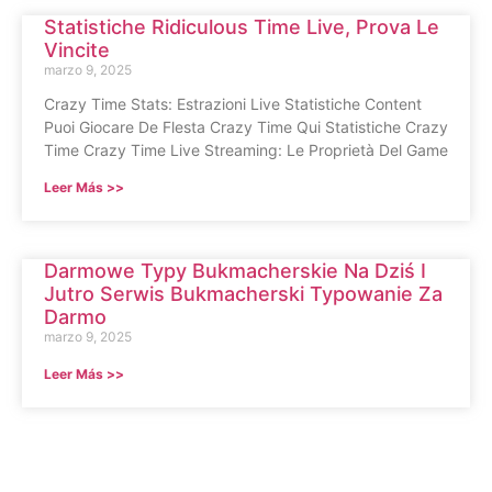
Statistiche Ridiculous Time Live, Prova Le
Vincite
marzo 9, 2025
Crazy Time Stats: Estrazioni Live Statistiche Content
Puoi Giocare De Flesta Crazy Time Qui Statistiche Crazy
Time Crazy Time Live Streaming: Le Proprietà Del Game
Leer Más >>
Darmowe Typy Bukmacherskie Na Dziś I
Jutro Serwis Bukmacherski Typowanie Za
Darmo
marzo 9, 2025
Leer Más >>