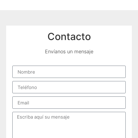
Contacto
Envíanos un mensaje