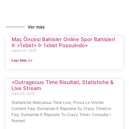
Ver más
Maç Öncesi Bahisler Online Spor Bahisleri
ᐉ «1xbet» ᐉ 1xbet Possuindo»
marzo 10, 2025
Leer Más >>
«Outrageous Time Risultati, Statistiche &
Live Stream
marzo 9, 2025
Statistiche Ridiculous Time Live, Prova Le Vincite
Content Faq: Domande E Risposte Su Crazy Time\r\n
Faq: Domande E Risposte Tu Crazy Time» Consulta I
Numeri