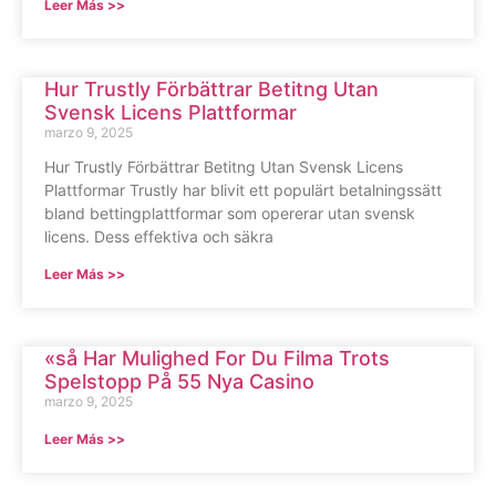
Leer Más >>
Hur Trustly Förbättrar Betitng Utan
Svensk Licens Plattformar
marzo 9, 2025
Hur Trustly Förbättrar Betitng Utan Svensk Licens
Plattformar Trustly har blivit ett populärt betalningssätt
bland bettingplattformar som opererar utan svensk
licens. Dess effektiva och säkra
Leer Más >>
«så Har Mulighed For Du Filma Trots
Spelstopp På 55 Nya Casino
marzo 9, 2025
Leer Más >>