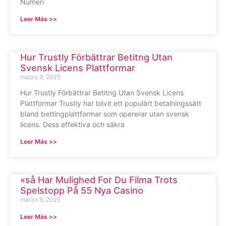
Numeri
Leer Más >>
Hur Trustly Förbättrar Betitng Utan
Svensk Licens Plattformar
marzo 9, 2025
Hur Trustly Förbättrar Betitng Utan Svensk Licens
Plattformar Trustly har blivit ett populärt betalningssätt
bland bettingplattformar som opererar utan svensk
licens. Dess effektiva och säkra
Leer Más >>
«så Har Mulighed For Du Filma Trots
Spelstopp På 55 Nya Casino
marzo 9, 2025
Leer Más >>