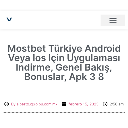
Mostbet Türkiye Android
Veya Ios Için Uygulaması
Indirme, Genel Bakış,
Bonuslar, Apk 3 8
By
alberto.c@bibu.com.mx
febrero 15, 2025
2:58 am