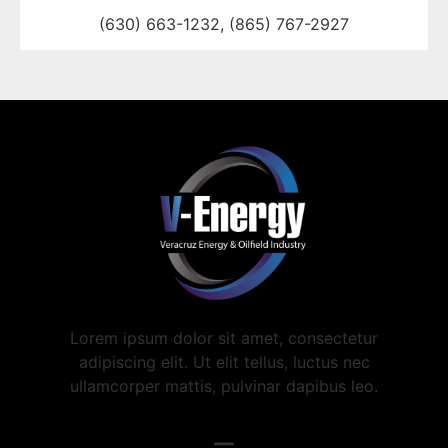
(630) 663-1232, (865) 767-2927
Lorem ipsum dolor sit amet, consectetur
adipiscing elit. Ut elit tellus, luctus nec
ullamcorper mattis, pulvinar dapibus leo.