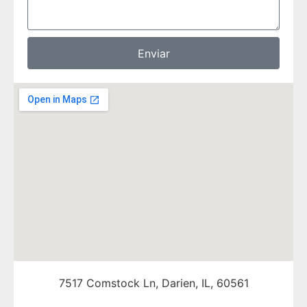
Enviar
7517 Comstock Ln, Darien, IL, 60561