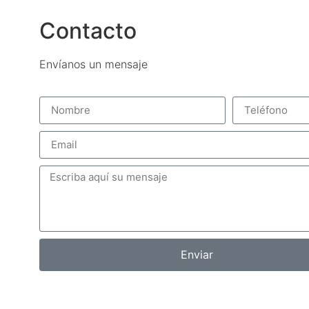
Contacto
Envíanos un mensaje
Enviar