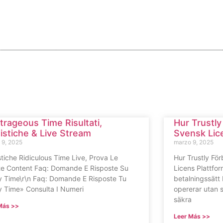
trageous Time Risultati,
Hur Trustly
tistiche & Live Stream
Svensk Lic
 9, 2025
marzo 9, 2025
stiche Ridiculous Time Live, Prova Le
Hur Trustly För
ite Content Faq: Domande E Risposte Su
Licens Plattform
y Time\r\n Faq: Domande E Risposte Tu
betalningssätt
y Time» Consulta I Numeri
opererar utan s
säkra
Más >>
Leer Más >>