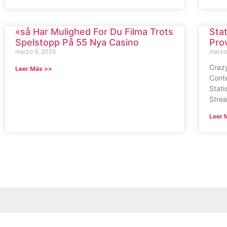
«så Har Mulighed For Du Filma Trots
Stat
Spelstopp På 55 Nya Casino
Pro
marzo 9, 2025
marzo
Crazy
Leer Más >>
Conte
Stati
Stre
Leer 