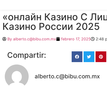
«онлайн Казино С Ли
Казино России 2025
By
alberto.c@bibu.com.mx
febrero 17, 2025
2:48 
Compartir:
alberto.c@bibu.com.mx