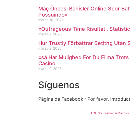
Maç Öncesi Bahisler Online Spor Bah
Possuindo»
marzo 10, 2025
«Outrageous Time Risultati, Statisti
marzo 9, 2025
Hur Trustly Förbättrar Betitng Utan 
marzo 9, 2025
«så Har Mulighed For Du Filma Trot
Casino
marzo 9, 2025
Síguenos
Página de Facebook : Por favor, introduc
ТОП 15 Казино в России