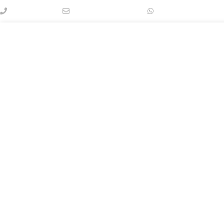
+ 123 456 7890
hola-bibusite@email.mx
Ayuda por WhatsApp