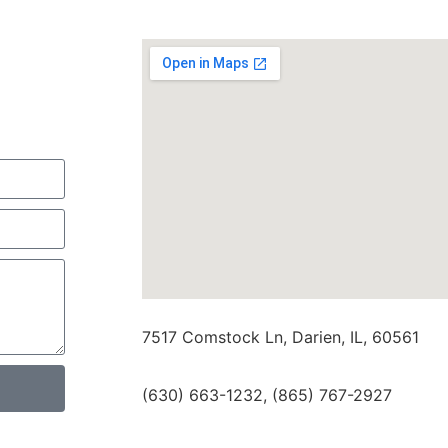
7517 Comstock Ln, Darien, IL, 60561
(630) 663-1232, (865) 767-2927