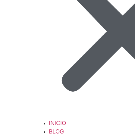
INICIO
BLOG