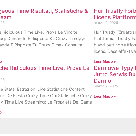
eous Time Risultati, Statistiche &
Hur Trustly För
tream
Licens Plattfor
025
marzo 9, 2025
e Ridiculous Time Live, Prova Le Vincite
Hur Trustly Förbättra
aq: Domande E Risposte Su Crazy Time\r\n
Plattformar Trustly ha
nde E Risposte Tu Crazy Time» Consulta I
bland bettingplattfo
licens. Dess effektiv
>>
Leer Más >>
iche Ridiculous Time Live, Prova Le
Darmowe Typy B
Jutro Serwis B
025
Darmo
marzo 9, 2025
e Stats: Estrazioni Live Statistiche Content
are De Flesta Crazy Time Qui Statistiche Crazy
Leer Más >>
y Time Live Streaming: Le Proprietà Del Game
>>