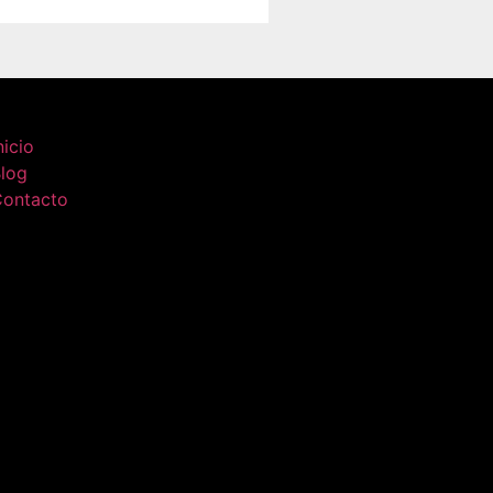
nicio
log
ontacto