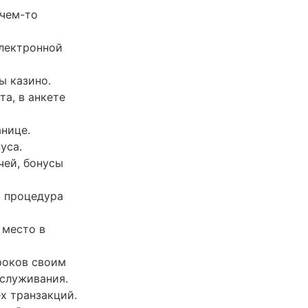
 чем-то
электронной
ы казино.
та, в анкете
нице.
уса.
чей, бонусы
т процедура
 место в
роков своим
служивания.
х транзакций.