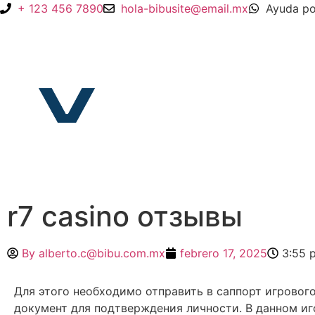
+ 123 456 7890
hola-bibusite@email.mx
Ayuda p
r7 casino отзывы
By
alberto.c@bibu.com.mx
febrero 17, 2025
3:55 
Для этого необходимо отправить в саппорт игровог
документ для подтверждения личности. В данном и