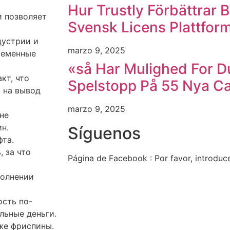
Hur Trustly Förbättrar 
и позволяет
Svensk Licens Plattfor
дустрии и
marzo 9, 2025
ременные
«så Har Mulighed For Du
кт, что
Spelstopp På 55 Nya C
 на вывод
marzo 9, 2025
не
н.
Síguenos
та.
, за что
Página de Facebook : Por favor, introduc
полнении
ость по-
льные деньги.
же фриспины.