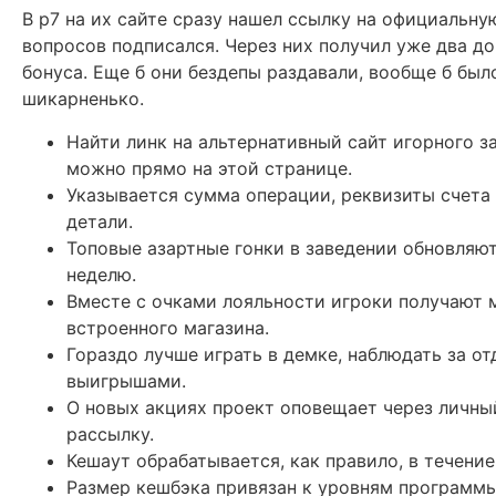
В р7 на их сайте сразу нашел ссылку на официальную
вопросов подписался. Через них получил уже два д
бонуса. Еще б они бездепы раздавали, вообще б был
шикарненько.
Найти линк на альтернативный сайт игорного з
можно прямо на этой странице.
Указывается сумма операции, реквизиты счета 
детали.
Топовые азартные гонки в заведении обновляю
неделю.
Вместе с очками лояльности игроки получают 
встроенного магазина.
Гораздо лучше играть в демке, наблюдать за от
выигрышами.
О новых акциях проект оповещает через личны
рассылку.
Кешаут обрабатывается, как правило, в течение
Размер кешбэка привязан к уровням программ