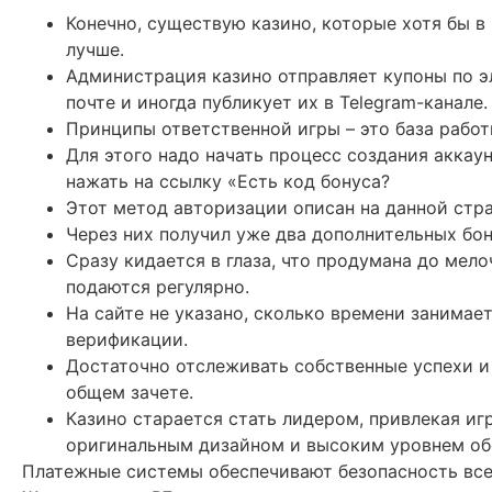
Конечно, существую казино, которые хотя бы в
лучше.
Администрация казино отправляет купоны по 
почте и иногда публикует их в Telegram-канале.
Принципы ответственной игры – это база работ
Для этого надо начать процесс создания аккаун
нажать на ссылку «Есть код бонуса?
Этот метод авторизации описан на данной стра
Через них получил уже два дополнительных бон
Сразу кидается в глаза, что продумана до мело
подаются регулярно.
На сайте не указано, сколько времени занимае
верификации.
Достаточно отслеживать собственные успехи и
общем зачете.
Казино старается стать лидером, привлекая иг
оригинальным дизайном и высоким уровнем об
Платежные системы обеспечивают безопасность все