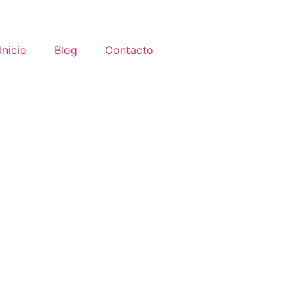
Inicio
Blog
Contacto