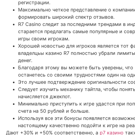
регистрации.
Максимально четкое представление о компани
формировать широкий спектр отзывов.
R7 Casino следит за последними трендами в ин
старается предлагать самые популярные и сов
игры своим игрокам.
Хорошей новостью для игроков является тот фа
владелцьы казино R7 полностью убрали лимиты
денег.
Благодаря этому вы можете быть уверены, что 
останетесь со своими трудностями один на оди
Это лучшее подтверждение оригинальности соф
Следует изучить механику тайтла, чтобы понять
начисляется джекпот.
Минимально приступить к игре удастся при по
счета на 50 рублей и больше.
Используя все эти бонусы появляется возможн
настоящему качественно подойти к игре на реа
Дают +30% и +50% соответственно, а
р7 казино
так