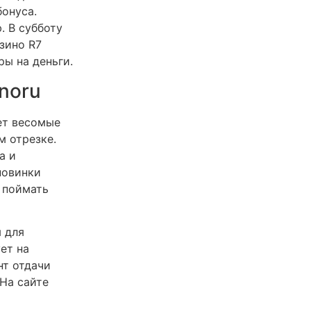
онуса.
. В субботу
зино R7
ры на деньги.
noru
ет весомые
м отрезке.
а и
новинки
 поймать
 для
ет на
нт отдачи
 На сайте