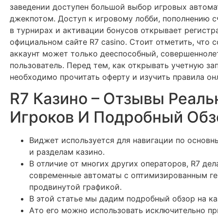
заведении доступен большой выбор игровых автома
джекпотом. Доступ к игровому лобби, пополнению с
в турнирах и активации бонусов открывает регистр
официальном сайте R7 casino. Стоит отметить, что с
аккаунт может только дееспособный, совершенноле
пользователь. Перед тем, как открывать учетную зап
необходимо прочитать оферту и изучить правила он
R7 Казино – Отзывы Реал
Игроков И Подробный Обз
Виджет используется для навигации по основ
и разделам казино.
В отличие от многих других операторов, R7 дел
современные автоматы с оптимизированным г
продвинутой графикой.
В этой статье мы дадим подробный обзор на ка
Ато его можно использовать исключительно пр