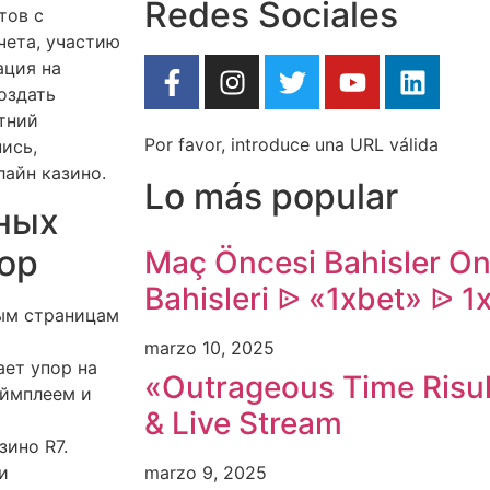
Redes Sociales
тов с
чета, участию
ация на
оздать
тний
Por favor, introduce una URL válida
ись,
лайн казино.
Lo más popular
ьных
ор
Maç Öncesi Bahisler On
Bahisleri ᐉ «1xbet» ᐉ 
ным страницам
marzo 10, 2025
ает упор на
«Outrageous Time Risult
еймплеем и
& Live Stream
зино R7.
marzo 9, 2025
и