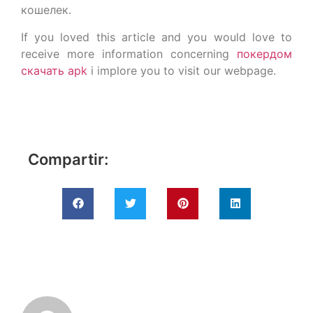
кошелек.
If you loved this article and you would love to
receive more information concerning
покердом
скачать apk
i implore you to visit our webpage.
Compartir: