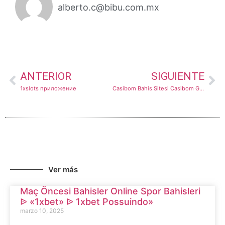
alberto.c@bibu.com.mx
ANTERIOR
SIGUIENTE
1xslots приложение
Casibom Bahis Sitesi Casibom Güncel Girişi Casibom Güncel Adresi
Ver más
Maç Öncesi Bahisler Online Spor Bahisleri
ᐉ «1xbet» ᐉ 1xbet Possuindo»
marzo 10, 2025