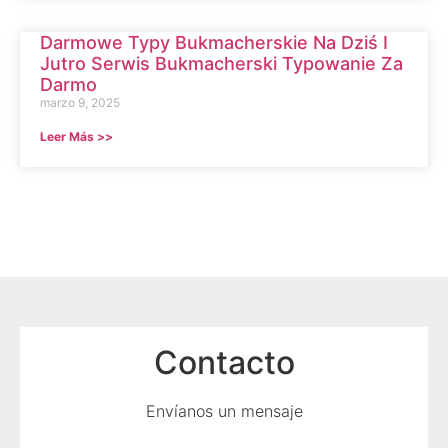
Darmowe Typy Bukmacherskie Na Dziś I
Jutro Serwis Bukmacherski Typowanie Za
Darmo
marzo 9, 2025
Leer Más >>
Contacto
Envíanos un mensaje