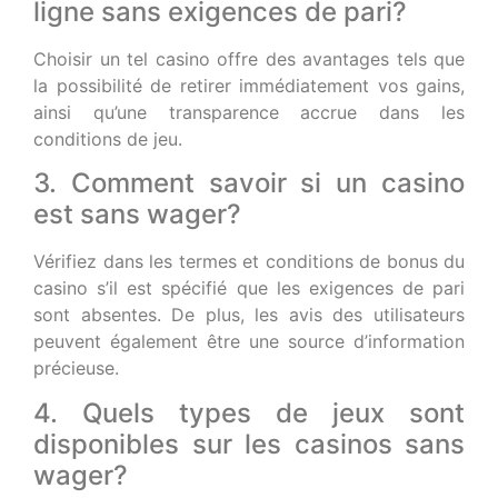
ligne sans exigences de pari?
Choisir un tel casino offre des avantages tels que
la possibilité de retirer immédiatement vos gains,
ainsi qu’une transparence accrue dans les
conditions de jeu.
3. Comment savoir si un casino
est sans wager?
Vérifiez dans les termes et conditions de bonus du
casino s’il est spécifié que les exigences de pari
sont absentes. De plus, les avis des utilisateurs
peuvent également être une source d’information
précieuse.
4. Quels types de jeux sont
disponibles sur les casinos sans
wager?