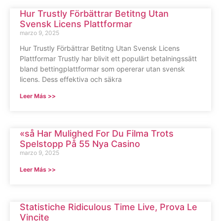
Hur Trustly Förbättrar Betitng Utan
Svensk Licens Plattformar
marzo 9, 2025
Hur Trustly Förbättrar Betitng Utan Svensk Licens
Plattformar Trustly har blivit ett populärt betalningssätt
bland bettingplattformar som opererar utan svensk
licens. Dess effektiva och säkra
Leer Más >>
«så Har Mulighed For Du Filma Trots
Spelstopp På 55 Nya Casino
marzo 9, 2025
Leer Más >>
Statistiche Ridiculous Time Live, Prova Le
Vincite