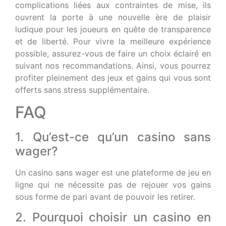
complications liées aux contraintes de mise, ils
ouvrent la porte à une nouvelle ère de plaisir
ludique pour les joueurs en quête de transparence
et de liberté. Pour vivre la meilleure expérience
possible, assurez-vous de faire un choix éclairé en
suivant nos recommandations. Ainsi, vous pourrez
profiter pleinement des jeux et gains qui vous sont
offerts sans stress supplémentaire.
FAQ
1. Qu’est-ce qu’un casino sans
wager?
Un casino sans wager est une plateforme de jeu en
ligne qui ne nécessite pas de rejouer vos gains
sous forme de pari avant de pouvoir les retirer.
2. Pourquoi choisir un casino en