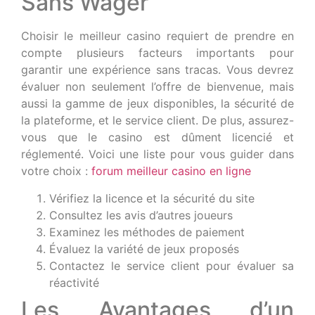
Sans Wager
Choisir le meilleur casino requiert de prendre en
compte plusieurs facteurs importants pour
garantir une expérience sans tracas. Vous devrez
évaluer non seulement l’offre de bienvenue, mais
aussi la gamme de jeux disponibles, la sécurité de
la plateforme, et le service client. De plus, assurez-
vous que le casino est dûment licencié et
réglementé. Voici une liste pour vous guider dans
votre choix :
forum meilleur casino en ligne
Vérifiez la licence et la sécurité du site
Consultez les avis d’autres joueurs
Examinez les méthodes de paiement
Évaluez la variété de jeux proposés
Contactez le service client pour évaluer sa
réactivité
Les Avantages d’un