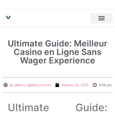
Ultimate Guide: Meilleur
Casino en Ligne Sans
Wager Experience
By
alberto.c@bibu.com.mx
febrero 22, 2025
9:58 pm
Ultimate Guide: