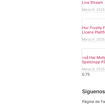
Live Stream
Marzo 9, 2025
Hur Trustly 
Licens Platt
Marzo 9, 2025
«så Har Muli
Spelstopp P
Marzo 9, 2025
Síguenos
Página de Fa