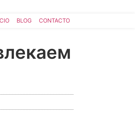
ICIO
BLOG
CONTACTO
овлекаем