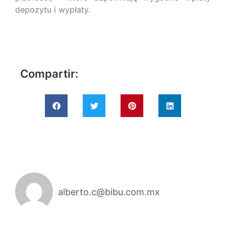
depozytu i wypłaty.
Compartir:
alberto.c@bibu.com.mx