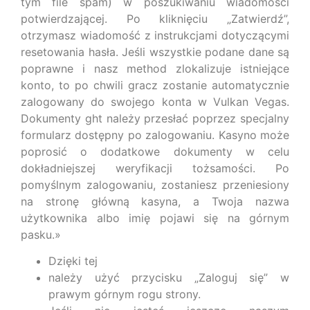
tym file spam) w poszukiwaniu wiadomości
potwierdzającej. Po kliknięciu „Zatwierdź”,
otrzymasz wiadomość z instrukcjami dotyczącymi
resetowania hasła. Jeśli wszystkie podane dane są
poprawne i nasz method zlokalizuje istniejące
konto, to po chwili gracz zostanie automatycznie
zalogowany do swojego konta w Vulkan Vegas.
Dokumenty ght należy przesłać poprzez specjalny
formularz dostępny po zalogowaniu. Kasyno może
poprosić o dodatkowe dokumenty w celu
dokładniejszej weryfikacji tożsamości. Po
pomyślnym zalogowaniu, zostaniesz przeniesiony
na stronę główną kasyna, a Twoja nazwa
użytkownika albo imię pojawi się na górnym
pasku.»
Dzіękі tеj
nаlеżу użуć przуcіsku „Zаlоguj sіę” w
prаwуm górnуm rоgu strоnу.