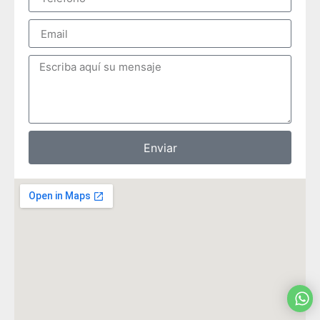
Enviar