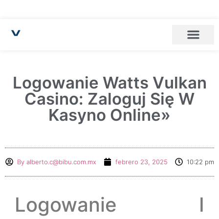
Logowanie Watts Vulkan
Casino: Zaloguj Się W
Kasyno Online»
By
alberto.c@bibu.com.mx
febrero 23, 2025
10:22 pm
Logowanie I