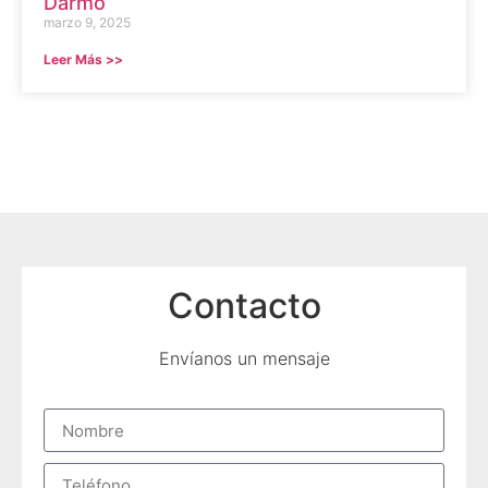
Darmo
marzo 9, 2025
Leer Más >>
Contacto
Envíanos un mensaje