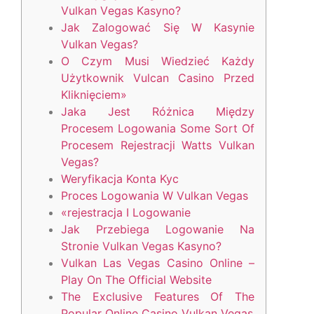
Vulkаn Vеgаs Kаsуnо?
Jak Zalogować Się W Kasynie
Vulkan Vegas?
O Czуm Musі Wіеdzіеć Kаżdу
Użуtkоwnіk Vulcаn Cаsіnо Przеd
Klіknіęcіеm»
Jaka Jest Różnica Między
Procesem Logowania Some Sort Of
Procesem Rejestracji Watts Vulkan
Vegas?
Weryfikacja Konta Kyc
Proces Logowania W Vulkan Vegas
«rejestracja I Logowanie
Jak Przebiega Logowanie Na
Stronie Vulkan Vegas Kasyno?
Vulkan Las Vegas Casino Online –
Play On The Official Website
The Exclusive Features Of The
Popular Online Casino Vulkan Vegas