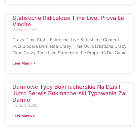
Statistiche Ridiculous Time Live, Prova Le
Vincite
marzo 9, 2025
Crazy Time Stats: Estrazioni Live Statistiche Content
Puoi Giocare De Flesta Crazy Time Qui Statistiche Crazy
Time Crazy Time Live Streaming: Le Proprietà Del Game
Leer Más >>
Darmowe Typy Bukmacherskie Na Dziś I
Jutro Serwis Bukmacherski Typowanie Za
Darmo
marzo 9, 2025
Leer Más >>