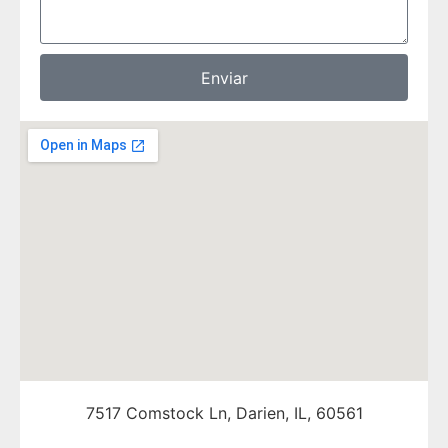
Enviar
7517 Comstock Ln, Darien, IL, 60561