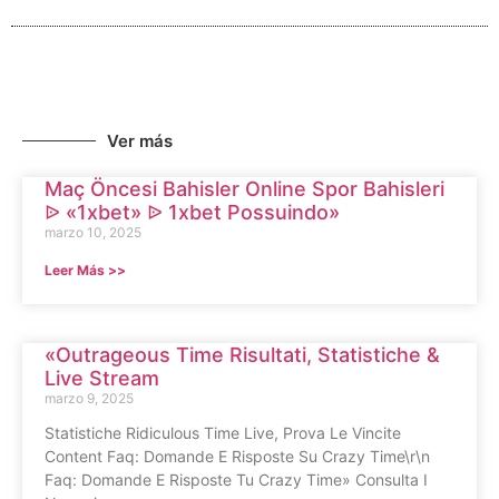
Ver más
Maç Öncesi Bahisler Online Spor Bahisleri
ᐉ «1xbet» ᐉ 1xbet Possuindo»
marzo 10, 2025
Leer Más >>
«Outrageous Time Risultati, Statistiche &
Live Stream
marzo 9, 2025
Statistiche Ridiculous Time Live, Prova Le Vincite
Content Faq: Domande E Risposte Su Crazy Time\r\n
Faq: Domande E Risposte Tu Crazy Time» Consulta I