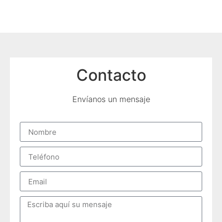
Contacto
Envíanos un mensaje