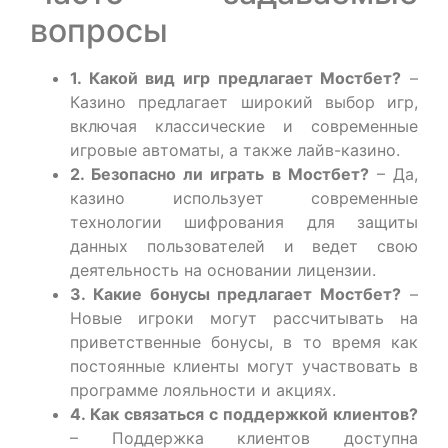
вопросы
1. Какой вид игр предлагает Мостбет?
–
Казино предлагает широкий выбор игр,
включая классические и современные
игровые автоматы, а также лайв-казино.
2. Безопасно ли играть в Мостбет?
– Да,
казино использует современные
технологии шифрования для защиты
данных пользователей и ведет свою
деятельность на основании лицензии.
3. Какие бонусы предлагает Мостбет?
–
Новые игроки могут рассчитывать на
приветственные бонусы, в то время как
постоянные клиенты могут участвовать в
программе лояльности и акциях.
4. Как связаться с поддержкой клиентов?
– Поддержка клиентов доступна