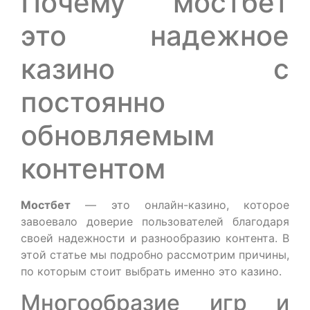
Почему мостбет
это надежное
казино с
постоянно
обновляемым
контентом
Мостбет
— это онлайн-казино, которое
завоевало доверие пользователей благодаря
своей надежности и разнообразию контента. В
этой статье мы подробно рассмотрим причины,
по которым стоит выбрать именно это казино.
Многообразие игр и