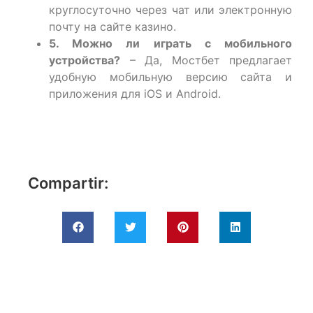
круглосуточно через чат или электронную
почту на сайте казино.
5. Можно ли играть с мобильного
устройства?
– Да, Мостбет предлагает
удобную мобильную версию сайта и
приложения для iOS и Android.
Compartir: