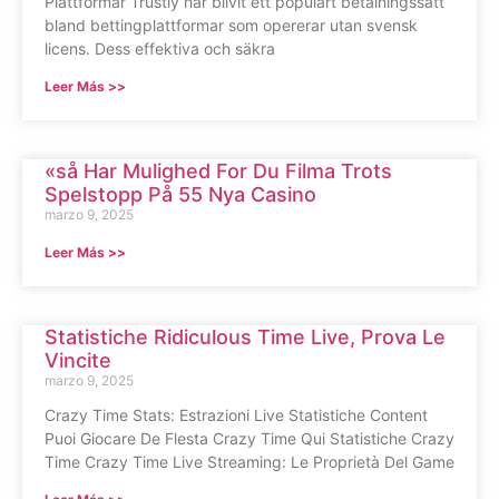
Plattformar Trustly har blivit ett populärt betalningssätt
bland bettingplattformar som opererar utan svensk
licens. Dess effektiva och säkra
Leer Más >>
«så Har Mulighed For Du Filma Trots
Spelstopp På 55 Nya Casino
marzo 9, 2025
Leer Más >>
Statistiche Ridiculous Time Live, Prova Le
Vincite
marzo 9, 2025
Crazy Time Stats: Estrazioni Live Statistiche Content
Puoi Giocare De Flesta Crazy Time Qui Statistiche Crazy
Time Crazy Time Live Streaming: Le Proprietà Del Game