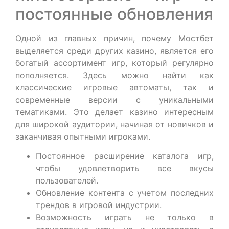
постоянные обновления
Одной из главных причин, почему Мостбет
выделяется среди других казино, является его
богатый ассортимент игр, который регулярно
пополняется. Здесь можно найти как
классические игровые автоматы, так и
современные версии с уникальными
тематиками. Это делает казино интересным
для широкой аудитории, начиная от новичков и
заканчивая опытными игроками.
Постоянное расширение каталога игр,
чтобы удовлетворить все вкусы
пользователей.
Обновление контента с учетом последних
трендов в игровой индустрии.
Возможность играть не только в