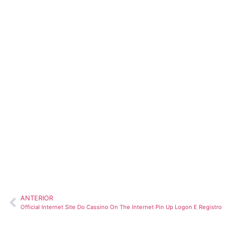
ANTERIOR
Official Internet Site Do Cassino On The Internet Pin Up Logon E Registro