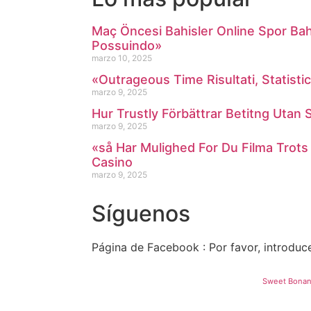
Maç Öncesi Bahisler Online Spor Bah
Possuindo»
marzo 10, 2025
«Outrageous Time Risultati, Statisti
marzo 9, 2025
Hur Trustly Förbättrar Betitng Utan 
marzo 9, 2025
«så Har Mulighed For Du Filma Trot
Casino
marzo 9, 2025
Síguenos
Página de Facebook : Por favor, introduc
Sweet Bonanz