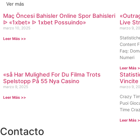
Ver más
Maç Öncesi Bahisler Online Spor Bahisleri
«Outrag
ᐉ «1xbet» ᐉ 1xbet Possuindo»
Live S
marzo 10, 2025
marzo 9, 2
Statistich
Leer Más >>
Content F
Faq: Doma
Numeri
Leer Más 
«så Har Mulighed For Du Filma Trots
Statist
Spelstopp På 55 Nya Casino
Vincite
marzo 9, 2025
marzo 9, 2
Crazy Tim
Leer Más >>
Puoi Gioc
Time Craz
Leer Más 
Contacto