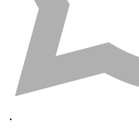
Ayuda por WhatsApp