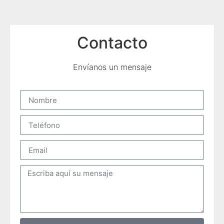
Contacto
Envíanos un mensaje