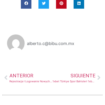
alberto.c@bibu.com.mx
ANTERIOR
SIGUIENTE
Rejestracja I Logowanie Nowych Graczy W Kasynie Vulkan Vegas
1xbet Türkiye Spor Bahisleri 1xbet Canlı Maç Izle