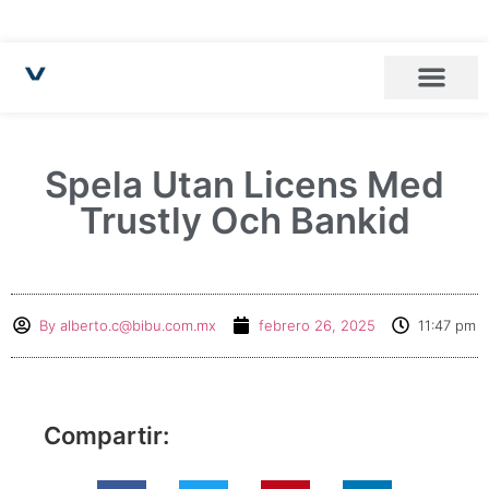
Spela Utan Licens Med
Trustly Och Bankid
By
alberto.c@bibu.com.mx
febrero 26, 2025
11:47 pm
Compartir: