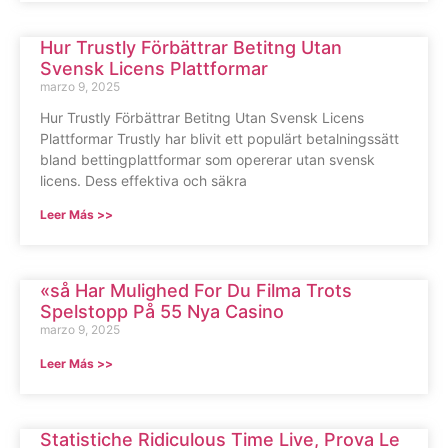
Hur Trustly Förbättrar Betitng Utan
Svensk Licens Plattformar
marzo 9, 2025
Hur Trustly Förbättrar Betitng Utan Svensk Licens
Plattformar Trustly har blivit ett populärt betalningssätt
bland bettingplattformar som opererar utan svensk
licens. Dess effektiva och säkra
Leer Más >>
«så Har Mulighed For Du Filma Trots
Spelstopp På 55 Nya Casino
marzo 9, 2025
Leer Más >>
Statistiche Ridiculous Time Live, Prova Le