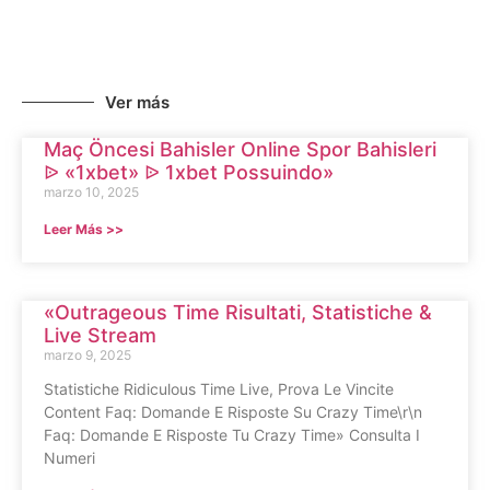
Ver más
Maç Öncesi Bahisler Online Spor Bahisleri
ᐉ «1xbet» ᐉ 1xbet Possuindo»
marzo 10, 2025
Leer Más >>
«Outrageous Time Risultati, Statistiche &
Live Stream
marzo 9, 2025
Statistiche Ridiculous Time Live, Prova Le Vincite
Content Faq: Domande E Risposte Su Crazy Time\r\n
Faq: Domande E Risposte Tu Crazy Time» Consulta I
Numeri