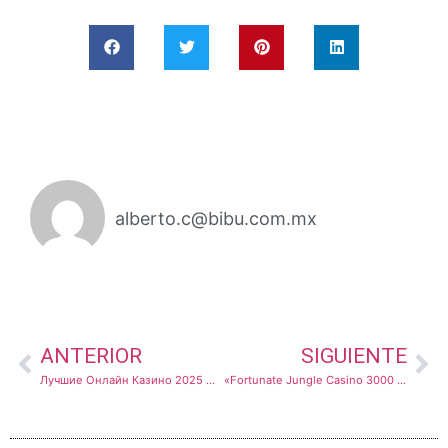
alberto.c@bibu.com.mx
ANTERIOR
SIGUIENTE
Лучшие Онлайн Казино 2025
топ Казино На Деньги ото Casino Online
«Fortunate Jungle Casino 3000 Free Spins I Actually Bonus + 15% Cashback»