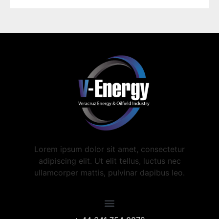
Lorem ipsum dolor sit amet, consectetur
adipiscing elit. Ut elit tellus, luctus nec
ullamcorper mattis, pulvinar dapibus leo.