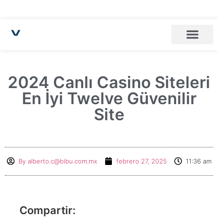
2024 Canlı Casino Siteleri
En İyi Twelve Güvenilir
Site
By
alberto.c@bibu.com.mx
febrero 27, 2025
11:36 am
Compartir: