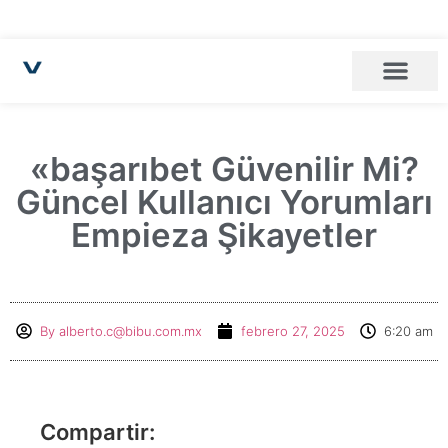
«başarıbet Güvenilir Mi?
Güncel Kullanıcı Yorumları
Empieza Şikayetler
By
alberto.c@bibu.com.mx
febrero 27, 2025
6:20 am
Compartir: