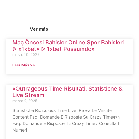
Ver más
Maç Öncesi Bahisler Online Spor Bahisleri
ᐉ «1xbet» ᐉ 1xbet Possuindo»
marzo 10, 2025
Leer Más >>
«Outrageous Time Risultati, Statistiche &
Live Stream
marzo 9, 2025
Statistiche Ridiculous Time Live, Prova Le Vincite
Content Faq: Domande E Risposte Su Crazy Time\r\n
Faq: Domande E Risposte Tu Crazy Time» Consulta I
Numeri