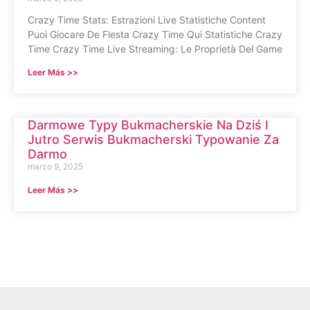
Crazy Time Stats: Estrazioni Live Statistiche Content
Puoi Giocare De Flesta Crazy Time Qui Statistiche Crazy
Time Crazy Time Live Streaming: Le Proprietà Del Game
Leer Más >>
Darmowe Typy Bukmacherskie Na Dziś I
Jutro Serwis Bukmacherski Typowanie Za
Darmo
marzo 9, 2025
Leer Más >>