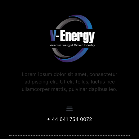
Lorem ipsum dolor sit amet, consectetur
adipiscing elit. Ut elit tellus, luctus nec
ullamcorper mattis, pulvinar dapibus leo.
+ 44 641 754 0072