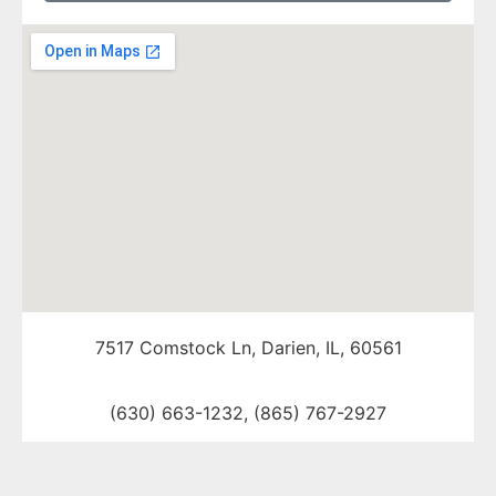
7517 Comstock Ln, Darien, IL, 60561
(630) 663-1232, (865) 767-2927