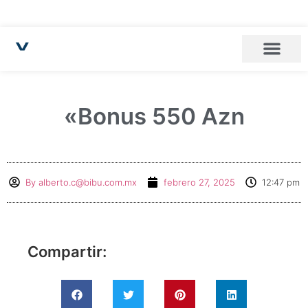
«Bonus 550 Azn
By
alberto.c@bibu.com.mx
febrero 27, 2025
12:47 pm
Compartir: