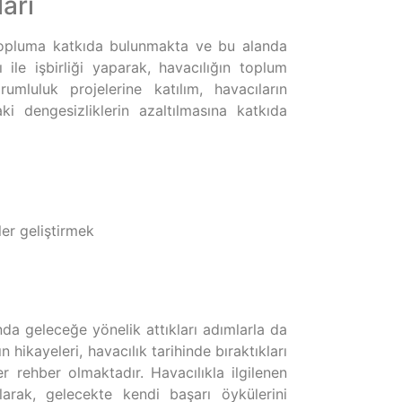
arı
 topluma katkıda bulunmakta ve bu alanda
 ile işbirliği yaparak, havacılığın toplum
rumluluk projelerine katılım, havacıların
i dengesizliklerin azaltılmasına katkıda
ler geliştirmek
nda geleceğe yönelik attıkları adımlarla da
hikayeleri, havacılık tarihinde bıraktıkları
er rehber olmaktadır. Havacılıkla ilgilenen
arak, gelecekte kendi başarı öykülerini