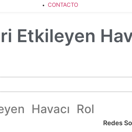
CONTACTO
ri Etkileyen Hav
leyen Havacı Rol
Redes So