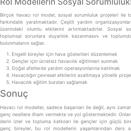
Rol Modellerin Sosyal Sorumlulukl
Birçok havacı rol model, sosyal sorumluluk projeleri ile
farkındalık yaratmaktadır. Çeşitli yardım organizasyonları
üzerindeki olumlu etkilerini artırmaktadırlar. Sosyal so
toplumsal sorunlara duyarlılık kazanmasını ve toplumdak
bulunmalarını sağlar.
Engelli bireyler için hava gösterileri düzenlemek
Gençler için ücretsiz havacılık eğitimleri sunmak
Doğal afetlerde yardım operasyonlarına katılmak
Havacılığın çevresel etkilerini azaltmaya yönelik proje
Havacılık eğitim bursları sağlamak
Sonuç
Havacı rol modeller, sadece başarıları ile değil, aynı zama
genç nesillere ilham vermekte ve yol göstermektedir. Onların 
derin izler ve topluma katkıları ile gençler için güçlü bir
genç bireyler, bu rol modellerin yaşamlarından ders al