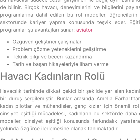
de bilinir. Birçok havacı, deneyimlerini ve bilgilerini pay
programlarına dahil edilen bu rol modeller, öğrencilerin 
sektöründe kariyer yapma konusunda teşvik eder. Eğitim
programlar şu avantajları sunar:
aviator
Özgüven geliştirici çalışmalar
Problem çözme yeteneklerini geliştirme
Teknik bilgi ve beceri kazandırma
Tarih ve başarı hikayeleriyle ilham verme
Havacı Kadınların Rolü
Havacılık tarihinde dikkat çekici bir şekilde yer alan kadınl
bir duruş sergilemiştir. Bunlar arasında Amelia Earhar
kadın pilotlar ve mühendisler, genç kızlar için önemli ro
cinsiyet eşitliği mücadelesi, kadınların bu sektörde daha 
modeller, cinsiyet eşitliği konusunda farkındalık yaratara
yolunda özgürce ilerlemesine olanak tanımaktadır.