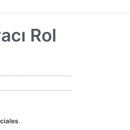
acı Rol
ciales