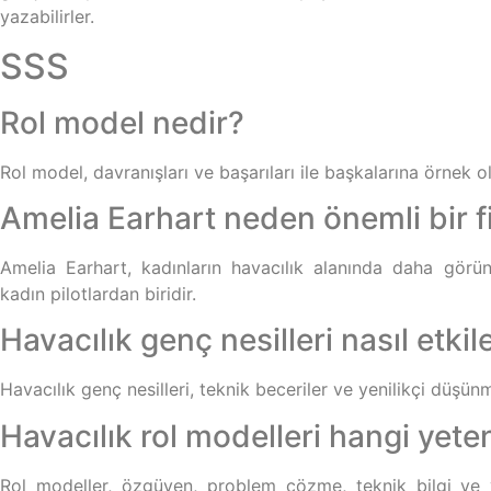
yazabilirler.
SSS
Rol model nedir?
Rol model, davranışları ve başarıları ile başkalarına örnek ol
Amelia Earhart neden önemli bir f
Amelia Earhart, kadınların havacılık alanında daha gör
kadın pilotlardan biridir.
Havacılık genç nesilleri nasıl etkil
Havacılık genç nesilleri, teknik beceriler ve yenilikçi düşün
Havacılık rol modelleri hangi yete
Rol modeller, özgüven, problem çözme, teknik bilgi ve 