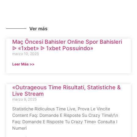
Ver más
Maç Öncesi Bahisler Online Spor Bahisleri
ᐉ «1xbet» ᐉ 1xbet Possuindo»
marzo 10, 2025
Leer Más >>
«Outrageous Time Risultati, Statistiche &
Live Stream
marzo 9, 2025
Statistiche Ridiculous Time Live, Prova Le Vincite
Content Faq: Domande E Risposte Su Crazy Time\r\n
Faq: Domande E Risposte Tu Crazy Time» Consulta I
Numeri