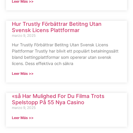
Leer Más >>
Hur Trustly Förbättrar Betitng Utan
Svensk Licens Plattformar
marzo 9, 2025
Hur Trustly Förbättrar Betitng Utan Svensk Licens
Plattformar Trustly har blivit ett populärt betalningssätt
bland bettingplattformar som opererar utan svensk
licens. Dess effektiva och säkra
Leer Más >>
«så Har Mulighed For Du Filma Trots
Spelstopp På 55 Nya Casino
marzo 9, 2025
Leer Más >>