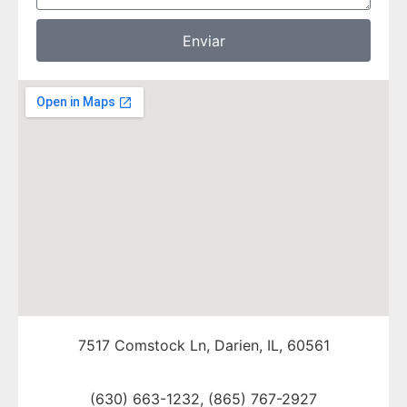
Enviar
7517 Comstock Ln, Darien, IL, 60561
(630) 663-1232, (865) 767-2927