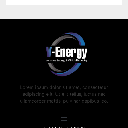
Lorem ipsum dolor sit amet, consectetur
adipiscing elit. Ut elit tellus, luctus nec
ullamcorper mattis, pulvinar dapibus leo.