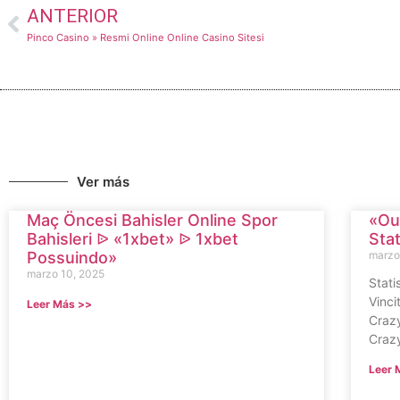
ANTERIOR
Pinco Casino » Resmi Online Online Casino Sitesi
Ver más
Maç Öncesi Bahisler Online Spor
«Ou
Bahisleri ᐉ «1xbet» ᐉ 1xbet
Sta
Possuindo»
marzo
marzo 10, 2025
Stati
Vinc
Leer Más >>
Craz
Craz
Leer 