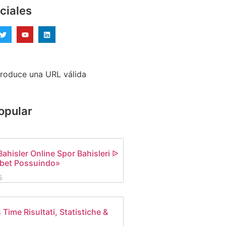
ciales
ntroduce una URL válida
opular
ahisler Online Spor Bahisleri ᐉ
xbet Possuindo»
5
Time Risultati, Statistiche &