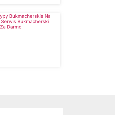
ypy Bukmacherskie Na
o Serwis Bukmacherski
 Za Darmo