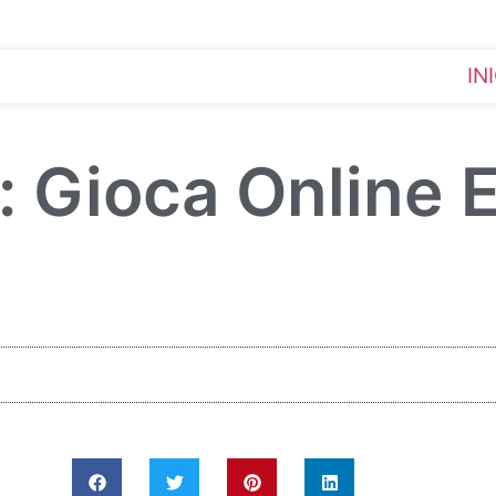
IN
: Gioca Online E