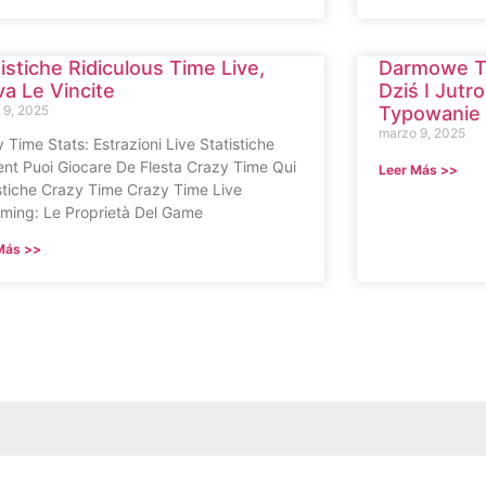
istiche Ridiculous Time Live,
Darmowe T
va Le Vincite
Dziś I Jutr
 9, 2025
Typowanie
marzo 9, 2025
 Time Stats: Estrazioni Live Statistiche
nt Puoi Giocare De Flesta Crazy Time Qui
Leer Más >>
stiche Crazy Time Crazy Time Live
aming: Le Proprietà Del Game
Más >>