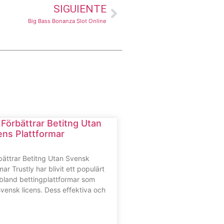
SIGUIENTE
Big Bass Bonanza Slot Online
 Förbättrar Betitng Utan
ens Plattformar
bättrar Betitng Utan Svensk
ar Trustly har blivit ett populärt
 bland bettingplattformar som
vensk licens. Dess effektiva och