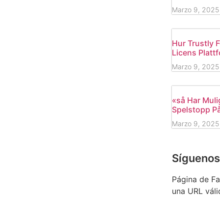
Marzo 9, 2025
Hur Trustly 
Licens Platt
Marzo 9, 2025
«så Har Muli
Spelstopp P
Marzo 9, 2025
Síguenos
Página de Fa
una URL váli