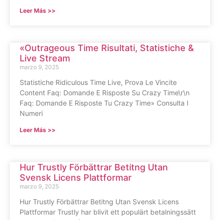
Leer Más >>
«Outrageous Time Risultati, Statistiche &
Live Stream
marzo 9, 2025
Statistiche Ridiculous Time Live, Prova Le Vincite
Content Faq: Domande E Risposte Su Crazy Time\r\n
Faq: Domande E Risposte Tu Crazy Time» Consulta I
Numeri
Leer Más >>
Hur Trustly Förbättrar Betitng Utan
Svensk Licens Plattformar
marzo 9, 2025
Hur Trustly Förbättrar Betitng Utan Svensk Licens
Plattformar Trustly har blivit ett populärt betalningssätt