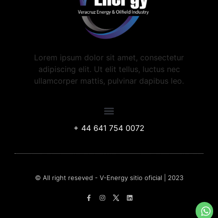
Lorem ipsum dolor sit amet, consectetur
adipiscing elit. Ut elit tellus, luctus nec
ullamcorper mattis, pulvinar dapibus leo.
+ 44 641 754 0072
© All right reseved - V-Energy sitio oficial | 2023