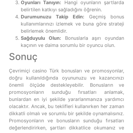
Oyunları Tanıyın:
Hangi oyunların şartlarda
belirtilen katkıyı sağladığını öğrenin.
Durumunuzu Takip Edin:
Geçmiş bonus
kullanımlarınızı izlemek ve buna göre strateji
belirlemek önemlidir.
Sağduyulu Olun:
Bonuslarla aşırı oyundan
kaçının ve daima sorumlu bir oyuncu olun.
Sonuç
Çevrimiçi casino Türk bonusları ve promosyonlar,
doğru kullanıldığında oyununuzu ve kazancınızı
önemli ölçüde destekleyebilir. Bonusların ve
promosyonların sunduğu fırsatları anlamak,
bunlardan en iyi şekilde yararlanmanıza yardımcı
olacaktır. Ancak, bu teklifleri kullanırken her zaman
dikkatli olmalı ve sorumlu bir şekilde oynamalısınız.
Promosyonların ve bonusların sunduğu fırsatları
değerlendirirken, şartları dikkatlice okumanız ve