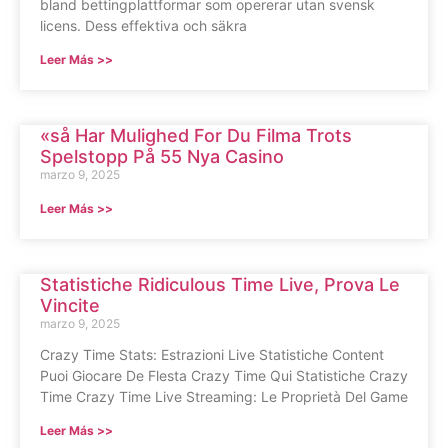
bland bettingplattformar som opererar utan svensk
licens. Dess effektiva och säkra
Leer Más >>
«så Har Mulighed For Du Filma Trots
Spelstopp På 55 Nya Casino
marzo 9, 2025
Leer Más >>
Statistiche Ridiculous Time Live, Prova Le
Vincite
marzo 9, 2025
Crazy Time Stats: Estrazioni Live Statistiche Content
Puoi Giocare De Flesta Crazy Time Qui Statistiche Crazy
Time Crazy Time Live Streaming: Le Proprietà Del Game
Leer Más >>