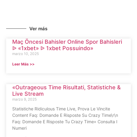
Ver más
Maç Öncesi Bahisler Online Spor Bahisleri
ᐉ «1xbet» ᐉ 1xbet Possuindo»
marzo 10, 2025
Leer Más >>
«Outrageous Time Risultati, Statistiche &
Live Stream
marzo 9, 2025
Statistiche Ridiculous Time Live, Prova Le Vincite
Content Faq: Domande E Risposte Su Crazy Time\r\n
Faq: Domande E Risposte Tu Crazy Time» Consulta I
Numeri