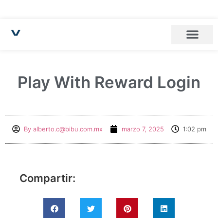
Play With Reward Login
By
alberto.c@bibu.com.mx
marzo 7, 2025
1:02 pm
Compartir: