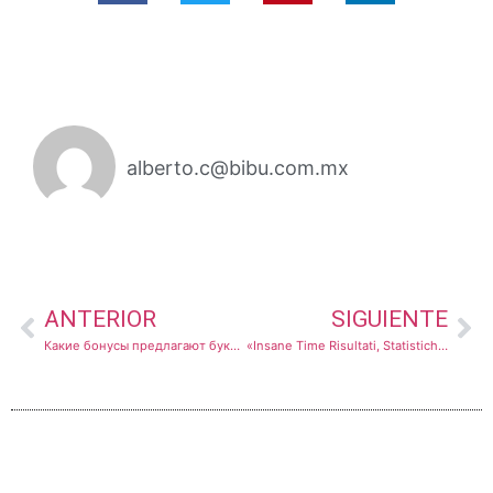
alberto.c@bibu.com.mx
ANTERIOR
SIGUIENTE
Какие бонусы предлагают букмекерские конторы новым пользователям
«Insane Time Risultati, Statistiche & Live Stream