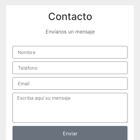
Contacto
Envíanos un mensaje
Enviar