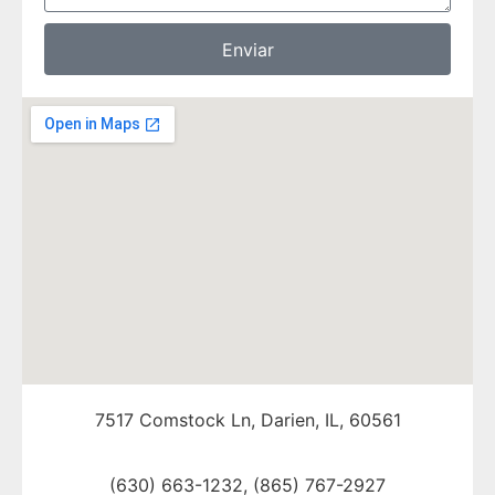
Enviar
7517 Comstock Ln, Darien, IL, 60561
(630) 663-1232, (865) 767-2927