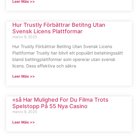
Leer Más >>
Hur Trustly Förbättrar Betitng Utan
Svensk Licens Plattformar
marzo 9, 2025
Hur Trustly Förbättrar Betitng Utan Svensk Licens
Plattformar Trustly har blivit ett populärt betalningssätt
bland bettingplattformar som opererar utan svensk
licens. Dess effektiva och säkra
Leer Más >>
«så Har Mulighed For Du Filma Trots
Spelstopp På 55 Nya Casino
marzo 9, 2025
Leer Más >>