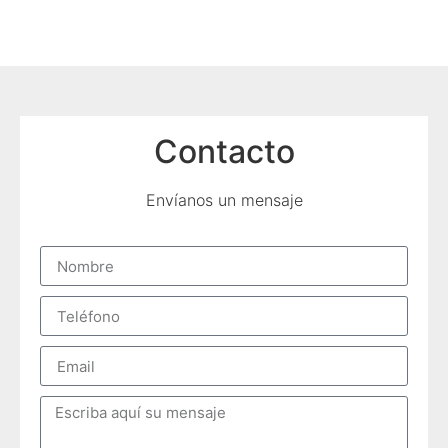
Contacto
Envíanos un mensaje