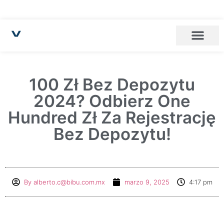
100 Zł Bez Depozytu
2024? Odbierz One
Hundred Zł Za Rejestrację
Bez Depozytu!
By
alberto.c@bibu.com.mx
marzo 9, 2025
4:17 pm