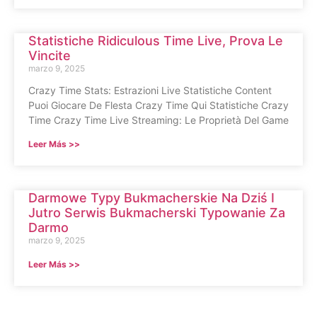
Statistiche Ridiculous Time Live, Prova Le
Vincite
marzo 9, 2025
Crazy Time Stats: Estrazioni Live Statistiche Content
Puoi Giocare De Flesta Crazy Time Qui Statistiche Crazy
Time Crazy Time Live Streaming: Le Proprietà Del Game
Leer Más >>
Darmowe Typy Bukmacherskie Na Dziś I
Jutro Serwis Bukmacherski Typowanie Za
Darmo
marzo 9, 2025
Leer Más >>