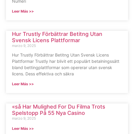
Numeri
Leer Más >>
Hur Trustly Förbättrar Betitng Utan
Svensk Licens Plattformar
marzo 9, 2025
Hur Trustly Förbättrar Betitng Utan Svensk Licens
Plattformar Trustly har blivit ett populärt betalningssätt
bland bettingplattformar som opererar utan svensk
licens. Dess effektiva och säkra
Leer Más >>
«så Har Mulighed For Du Filma Trots
Spelstopp På 55 Nya Casino
marzo 9, 2025
Leer Más >>