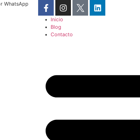
or WhatsApp
Inicio
Blog
Contacto