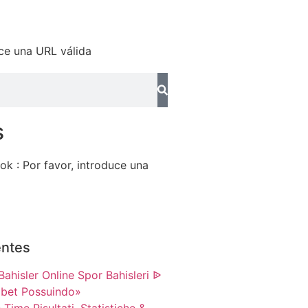
uce una URL válida
s
k : Por favor, introduce una
entes
ahisler Online Spor Bahisleri ᐉ
xbet Possuindo»