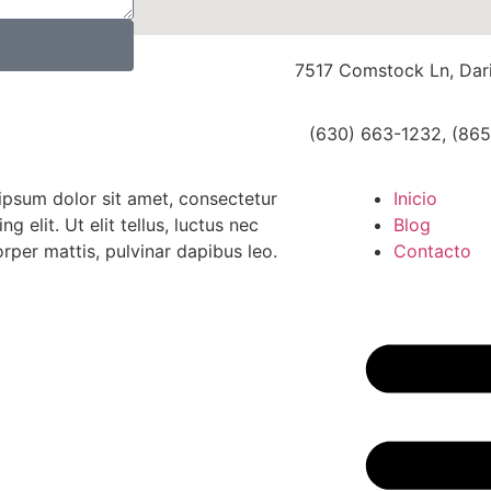
7517 Comstock Ln, Dari
(630) 663-1232, (86
ipsum dolor sit amet, consectetur
Inicio
ng elit. Ut elit tellus, luctus nec
Blog
rper mattis, pulvinar dapibus leo.
Contacto