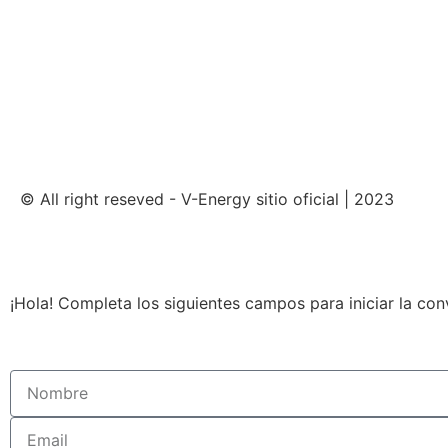
© All right reseved - V-Energy sitio oficial | 2023
¡Hola! Completa los siguientes campos para iniciar la c