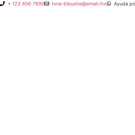
+ 123 456 7890
hola-bibusite@email.mx
Ayuda p