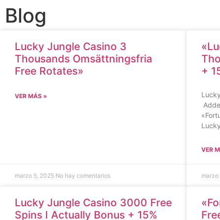
Blog
Lucky Jungle Casino 3
«Lu
Thousands Omsättningsfria
Tho
Free Rotates»
+ 1
Lucky
VER MÁS »
️ Add
«Fort
Lucky
VER M
marzo 5, 2025
No hay comentarios
marzo 
Lucky Jungle Casino 3000 Free
«Fo
Spins I Actually Bonus + 15%
Fre