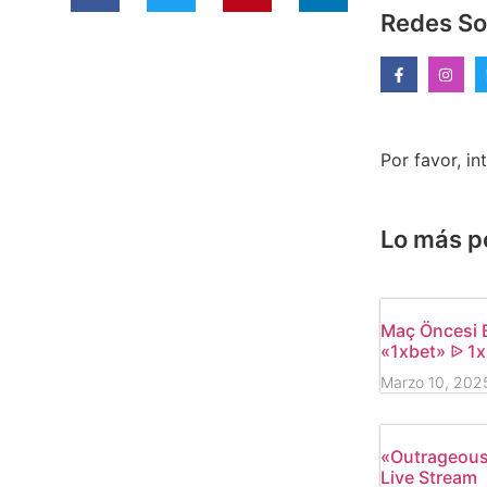
Redes So
Por favor, i
Lo más p
Maç Öncesi B
«1xbet» ᐉ 1
Marzo 10, 202
«Outrageous 
Live Stream