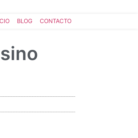
ICIO
BLOG
CONTACTO
asino