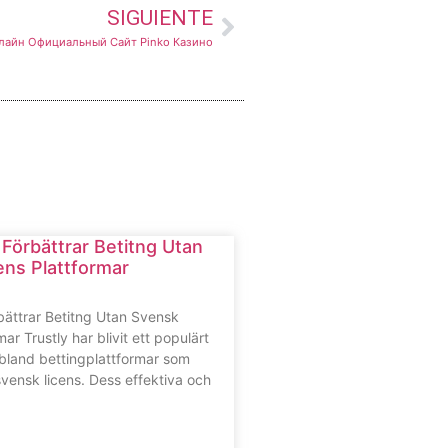
SIGUIENTE
лайн Официальный Сайт Pinko Казино
 Förbättrar Betitng Utan
ens Plattformar
bättrar Betitng Utan Svensk
ar Trustly har blivit ett populärt
 bland bettingplattformar som
vensk licens. Dess effektiva och