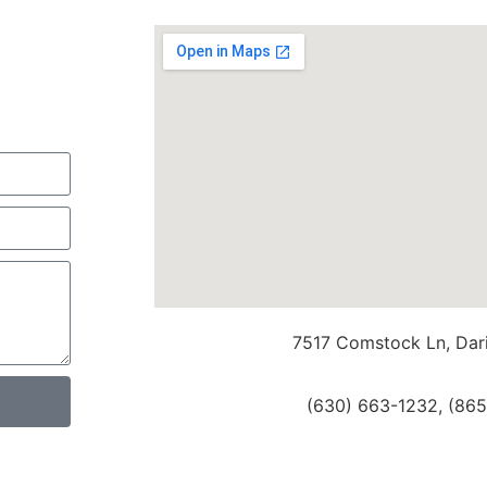
7517 Comstock Ln, Dari
(630) 663-1232, (86