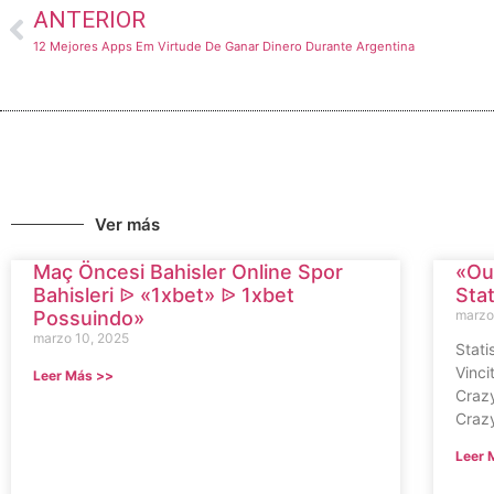
ANTERIOR
12 Mejores Apps Em Virtude De Ganar Dinero Durante Argentina
Ver más
Maç Öncesi Bahisler Online Spor
«Ou
Bahisleri ᐉ «1xbet» ᐉ 1xbet
Sta
Possuindo»
marzo
marzo 10, 2025
Stati
Vinc
Leer Más >>
Craz
Craz
Leer 