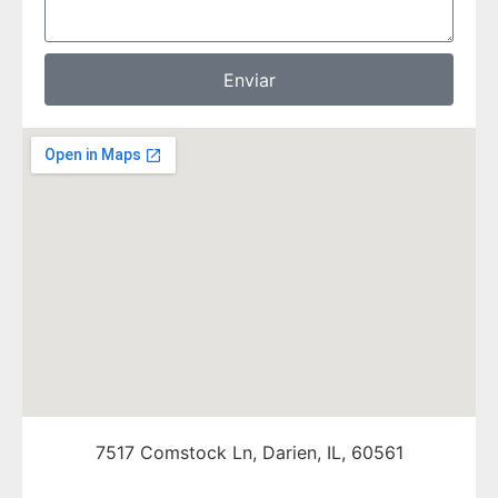
Enviar
7517 Comstock Ln, Darien, IL, 60561