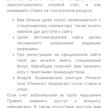
зарегистрировать игровой счёт, и как
размещать ставки на том игровом ресурсе.
Вам больше даже нужно привязываться к
стационарному компьютеру также искать
зеркала ддя доступа к сайту.
Целях фотоматериалов сайта кроме
письменного разрешения редакции
запрещено.
При регистрации на официальном сайте
1xbet вы можете иметь специальный
бонус, бейсибцем поможет вам начинать
игру с приятными преимуществом.
Эгидой букмекерская контора Pinnacle
(или «Пинакл») предлагает сотни ставок в
спорт.
Если счет заблокирован за грубо нарушения
Правил, изменить доступ к аккаунту
невозможно. В таком отсутствия доступа ним