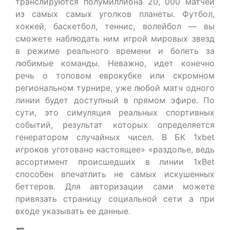
транслируются полумиллиона 20, 000 матчей
из самых самых уголков планеты. Футбол,
хоккей, баскетбол, теннис, волейбол — вы
сможете наблюдать ним игрой мировых звезд
в режиме реального времени и болеть за
любимые команды. Неважно, идет конечно
речь о топовом еврокубке или скромном
региональном турнире, уже любой матч одного
линии будет доступный в прямом эфире. По
сути, это симуляция реальных спортивных
событий, результат которых определяется
генератором случайных чисел. В БК 1xbet
игроков уготовано настоящее» «раздолье, ведь
ассортимент происшедших в линии 1xBet
способен впечатлить не самых искушенных
беттеров. Для авторизации сами можете
привязать страницу социальной сети а при
входе указывать ее данные.