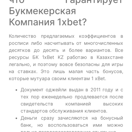
Букмекерская
Компания 1xbet?
Количество предлагаемых коэффициентов в
росписи либо насчитывать от многочисленных
десятков до десять и более вариантов. Все
ресурсы БК 1xBet KZ работаю в Казахстане
легально, и поэтому вовсе безопасны для игры
на ставках. Это лишь малая часть бонусов,
которые мутуара своим клиентам 1 xBet.
Документ оджейли выдан в 2011 году и с
тех пор еженедельно продлевается после
свидетельств компанией высоких
стандартов обслуживания клиентов.
Деньги сразу зачисляются на бонусный
банк, но воспользоваться ими можно