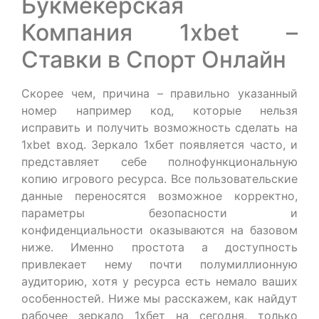
Букмекерская
Компания 1xbet –
Ставки в Спорт Онлайн
Скорее чем, причина – правильно указанный
номер например код, которые нельзя
исправить и получить возможность сделать на
1xbet вход. Зеркало 1хбет появляется часто, и
представляет себе полнофункциональную
копию игрового ресурса. Все пользовательские
данные переносятся возможное корректно,
параметры безопасности и
конфиденциальности оказываются на базовом
ниже. Именно простота а доступность
привлекает нему почти полумиллионную
аудиторию, хотя у ресурса есть немало ваших
особенностей. Ниже мы расскажем, как найдут
рабочее зеркало 1хбет на сегодня, только