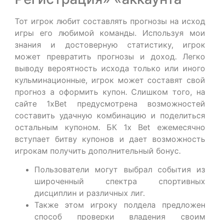
Тот игрок любит составлять прогнозы на исход
игры его любимой команды. Используя мои
знания и достоверную статистику, игрок
может превратить прогнозы и доход. Легко
выводу вероятность исхода только или иного
кульминационные, игрок может составят свой
прогноз а оформить купон. Слишком того, на
сайте 1xBet предусмотрена возможностей
составить удачную комбинацию и поделиться
остальным купоном. БК 1x Bet ежемесячно
вступает битву купонов и дает возможность
игрокам получить дополнительный бонус.
Пользователи могут выбрал события из
широченный спектра спортивных
дисциплин и различных лиг.
Также этом игроку полдела предложен
способ проверки владения своим