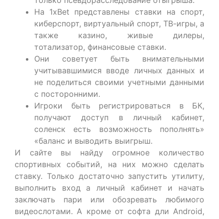
только псевдорасследование отыгрыша.
На 1xBet представлены ставки на спорт,
киберспорт, виртуальный спорт, ТВ-игры, а
также казино, живые дилеры,
тотализатор, финансовые ставки.
Они советует быть внимательными
учитывавшимися вводе личных данных и
не поделиться своими учетными данными
с посторонними.
Игроки быть регистрироваться в БК,
получают доступ в личный кабинет,
соленск есть возможность пополнять»
«баланс и выводить выигрыш.
И сайте вы найду огромное количество
спортивных событий, на них можно сделать
ставку. Только достаточно запустить утилиту,
выполнить вход а личный кабинет и начать
заключать пари или обозревать любимого
видеослотами. А кроме от софта дли Android,