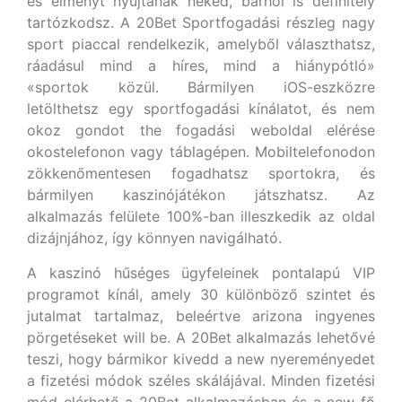
és élményt nyújtanak neked, bárhol is definitely
tartózkodsz. A 20Bet Sportfogadási részleg nagy
sport piaccal rendelkezik, amelyből választhatsz,
ráadásul mind a híres, mind a hiánypótló»
«sportok közül. Bármilyen iOS-eszközre
letölthetsz egy sportfogadási kínálatot, és nem
okoz gondot the fogadási weboldal elérése
okostelefonon vagy táblagépen. Mobiltelefonodon
zökkenőmentesen fogadhatsz sportokra, és
bármilyen kaszinójátékon játszhatsz. Az
alkalmazás felülete 100%-ban illeszkedik az oldal
dizájnjához, így könnyen navigálható.
A kaszinó hűséges ügyfeleinek pontalapú VIP
programot kínál, amely 30 különböző szintet és
jutalmat tartalmaz, beleértve arizona ingyenes
pörgetéseket will be. A 20Bet alkalmazás lehetővé
teszi, hogy bármikor kivedd a new nyereményedet
a fizetési módok széles skálájával. Minden fizetési
mód elérhető a 20Bet alkalmazásban és a new fő