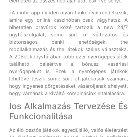
elérheted az összes heti ajánlatot és» «versenyt.
«A mobil app minden olyan funkcióval rendelkezik,
amire egy online kaszinóban csak vágyhatsz. A
hihetetlen bravúrok közé tartozik a new 24/7
ügyfélszolgálat, some sort of változatos és
biztonságos banki lehetőségek, the
mobilalkalmazás és the játékok széles választéka.
A 20Bet könyvtárában több ezer nyerőgépes játék
található, beleértve a bónusz vásárlási
nyerőgépeket is. Ezek a nyerőgépes játékok
lehetővé teszik some sort of játékosok számára,
hogy ingyenes pörgetéseket vásároljanak ahelyett,
hogy várnának a kiváltó kombinációk eltalálására.
Ios Alkalmazás Tervezése És
Funkcionalitása
Az élő osztós játékok egyedülálló, valós életérzést