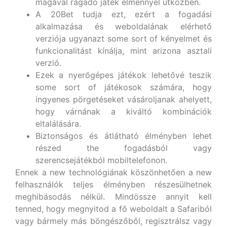
magával ragadó játék élménnyel útközben.
A 20Bet tudja ezt, ezért a fogadási
alkalmazása és weboldalának elérhető
verziója ugyanazt some sort of kényelmet és
funkcionalitást kínálja, mint arizona asztali
verzió.
Ezek a nyerőgépes játékok lehetővé teszik
some sort of játékosok számára, hogy
ingyenes pörgetéseket vásároljanak ahelyett,
hogy várnának a kiváltó kombinációk
eltalálására.
Biztonságos és átlátható élményben lehet
részed the fogadásból vagy
szerencsejátékból mobiltelefonon.
Ennek a new technológiának köszönhetően a new
felhasználók teljes élményben részesülhetnek
meghibásodás nélkül. Mindössze annyit kell
tenned, hogy megnyitod a fő weboldalt a Safariból
vagy bármely más böngészőből, regisztrálsz vagy