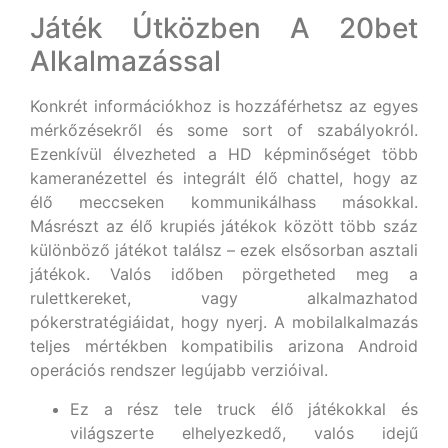
Játék Útközben A 20bet
Alkalmazással
Konkrét információkhoz is hozzáférhetsz az egyes
mérkőzésekről és some sort of szabályokról.
Ezenkívül élvezheted a HD képminőséget több
kameranézettel és integrált élő chattel, hogy az
élő meccseken kommunikálhass másokkal.
Másrészt az élő krupiés játékok között több száz
különböző játékot találsz – ezek elsősorban asztali
játékok. Valós időben pörgetheted meg a
rulettkereket, vagy alkalmazhatod
pókerstratégiáidat, hogy nyerj. A mobilalkalmazás
teljes mértékben kompatibilis arizona Android
operációs rendszer legújabb verzióival.
Ez a rész tele truck élő játékokkal és
világszerte elhelyezkedő, valós idejű