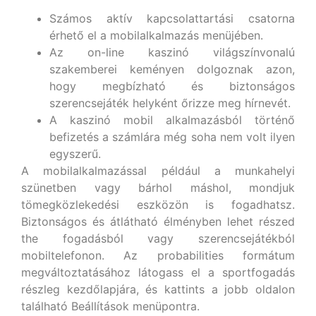
Számos aktív kapcsolattartási csatorna
érhető el a mobilalkalmazás menüjében.
Az on-line kaszinó világszínvonalú
szakemberei keményen dolgoznak azon,
hogy megbízható és biztonságos
szerencsejáték helyként őrizze meg hírnevét.
A kaszinó mobil alkalmazásból történő
befizetés a számlára még soha nem volt ilyen
egyszerű.
A mobilalkalmazással például a munkahelyi
szünetben vagy bárhol máshol, mondjuk
tömegközlekedési eszközön is fogadhatsz.
Biztonságos és átlátható élményben lehet részed
the fogadásból vagy szerencsejátékból
mobiltelefonon. Az probabilities formátum
megváltoztatásához látogass el a sportfogadás
részleg kezdőlapjára, és kattints a jobb oldalon
található Beállítások menüpontra.