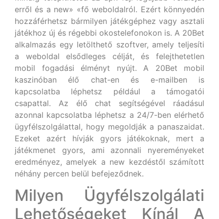
erről és a new» «fő weboldalról. Ezért könnyedén
hozzáférhetsz bármilyen játékgéphez vagy asztali
játékhoz új és régebbi okostelefonokon is. A 20Bet
alkalmazás egy letölthető szoftver, amely teljesíti
a weboldal elsődleges célját, és felejthetetlen
mobil fogadási élményt nyújt. A 20Bet mobil
kaszinóban élő chat-en és e-mailben is
kapcsolatba léphetsz például a támogatói
csapattal. Az élő chat segítségével ráadásul
azonnal kapcsolatba léphetsz a 24/7-ben elérhető
ügyfélszolgálattal, hogy megoldják a panaszaidat.
Ezeket azért hívják gyors játékoknak, mert a
játékmenet gyors, ami azonnali nyereményeket
eredményez, amelyek a new kezdéstől számított
néhány percen belül befejeződnek.
Milyen Ügyfélszolgálati
Lehetőségeket Kínál A