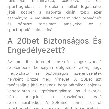
funkcióját tartalmazza, beleértve az élő
sportfogadást is. Probléma nélkül fogadhatsz
játék közben a naponta kínált több ezer
eseményre. A mobilalkalmazás minden promóciót
és bónuszt tartalmaz, amelyeket ez a
sportfogadási oldal kínál.
A 20bet Biztonságos És
Engedélyezett?
Az on the internet kaszinó világszínvonalú
szakemberei keményen dolgoznak azon, hogy
megbízható és biztonságos szerencsejáték
helyként őrizze meg hírnevét. A 20Bet azt
tanácsolja a játékosoknak, hogy bármikor lépjenek
kapcsolatba az ügyfélszolgálattal, ha ki akarják
zárni magukat a kaszinóban való
szerencsejátékból. A 20Betnél some sort of
sportfogadásban a mérkőzés előtti fogadásokat a