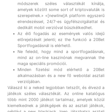
módszerek széles választékát kínálja,
amelyek között some sort of kriptovaluták is
szerepelnek.» «[newline]A platform egyszerű
elrendezéssel, 24/7-es ügyfélszolgálattal és
dedikált mobil verzióval büszkélkedhet.
Az élő fogadás az események valós idejű
előrejelzését jelenti; ez the funkció a 20Bet
Sportfogadásnál is elérhető.
Ne feledd, hogy mind a sportfogadásnak,
mind az on-line kaszinónak megvannak the
maga speciális promóciói.
Minden fizetési mód elérhető a 20Bet
alkalmazásban és a new fő weboldal asztali
verziójában.
Válaszd ki a neked legjobban tetszőt, és élvezd a
játékok széles választékát. Az online katalógus
több mint 2000 játékot tartalmaz, amelyek közül
kiemelkednek a játékgépek és az asztali játékok,
például a new blackjack. Igen, játszhatsz asztali