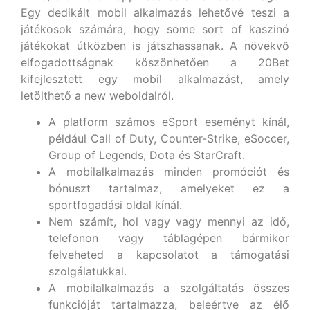
Egy dedikált mobil alkalmazás lehetővé teszi a
játékosok számára, hogy some sort of kaszinó
játékokat útközben is játszhassanak. A növekvő
elfogadottságnak köszönhetően a 20Bet
kifejlesztett egy mobil alkalmazást, amely
letölthető a new weboldalról.
A platform számos eSport eseményt kínál,
például Call of Duty, Counter-Strike, eSoccer,
Group of Legends, Dota és StarCraft.
A mobilalkalmazás minden promóciót és
bónuszt tartalmaz, amelyeket ez a
sportfogadási oldal kínál.
Nem számít, hol vagy vagy mennyi az idő,
telefonon vagy táblagépen bármikor
felveheted a kapcsolatot a támogatási
szolgálatukkal.
A mobilalkalmazás a szolgáltatás összes
funkcióját tartalmazza, beleértve az élő