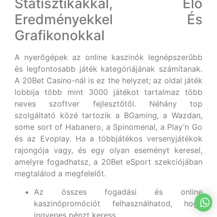
Statisztikákkal, Élő
Eredményekkel És
Grafikonokkal
A nyerőgépek az online kaszinók legnépszerűbb
és legfontosabb játék kategóriájának számítanak.
A 20Bet Casino-nál is ez the helyzet; az oldal játék
lobbija több mint 3000 játékot tartalmaz több
neves szoftver fejlesztőtől. Néhány top
szolgáltató közé tartozik a BGaming, a Wazdan,
some sort of Habanero, a Spinomenal, a Play’n Go
és az Evoplay. Ha a többjátékos versenyjátékok
rajongója vagy, és egy olyan eseményt keresel,
amelyre fogadhatsz, a 20Bet eSport szekciójában
megtalálod a megfelelőt.
Az összes fogadási és online
kaszinópromóciót felhasználhatod, hogy
ingyenes pénzt keress.