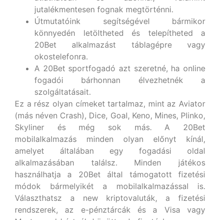
jutalékmentesen fognak megtörténni.
Útmutatóink segítségével bármikor
könnyedén letöltheted és telepítheted a
20Bet alkalmazást táblagépre vagy
okostelefonra.
A 20Bet sportfogadó azt szeretné, ha online
fogadói bárhonnan élvezhetnék a
szolgáltatásait.
Ez a rész olyan címeket tartalmaz, mint az Aviator
(más néven Crash), Dice, Goal, Keno, Mines, Plinko,
Skyliner és még sok más. A 20Bet
mobilalkalmazás minden olyan előnyt kínál,
amelyet általában egy fogadási oldal
alkalmazásában találsz. Minden játékos
használhatja a 20Bet által támogatott fizetési
módok bármelyikét a mobilalkalmazással is.
Választhatsz a new kriptovaluták, a fizetési
rendszerek, az e-pénztárcák és a Visa vagy