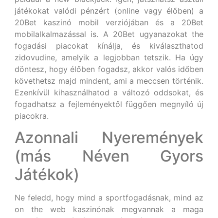
játékokat valódi pénzért (online vagy élőben) a
20Bet kaszinó mobil verziójában és a 20Bet
mobilalkalmazással is. A 20Bet ugyanazokat the
fogadási piacokat kínálja, és kiválaszthatod
zidovudine, amelyik a legjobban tetszik. Ha úgy
döntesz, hogy élőben fogadsz, akkor valós időben
követhetsz majd mindent, ami a meccsen történik.
Ezenkívül kihasználhatod a változó oddsokat, és
fogadhatsz a fejleményektől függően megnyíló új
piacokra.
Azonnali Nyeremények
(más Néven Gyors
Játékok)
Ne feledd, hogy mind a sportfogadásnak, mind az
on the web kaszinónak megvannak a maga