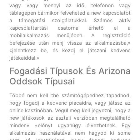
vagy vagy mennyi az idő, telefonon vagy
táblagépen bármikor felveheted a new kapcsolatot
a támogatási szolgálatukkal. Számos aktív
kapcsolattartási csatorna érhető el a
mobilalkalmazás menüjében. A regisztráció
befejezése után menj vissza az alkalmazásba,»
«jelentkezz be, és kezdj el játszani kedvenc
játékaiddal.»
Fogadási Típusok És Arizona
Oddsok Típusai
Többé nem kell the számítógépedhez tapadnod,
hogy fogadj a kedvenc piacaidra, vagy játssz az
online kaszinóban. Végül meg kell jegyezni, hogy a
new játékosok az asztali verzióban megtalálható
minden» «előnyt ugyanúgy élvezhetnek. Egy
alkalmazás használatával nem hagyod ki some