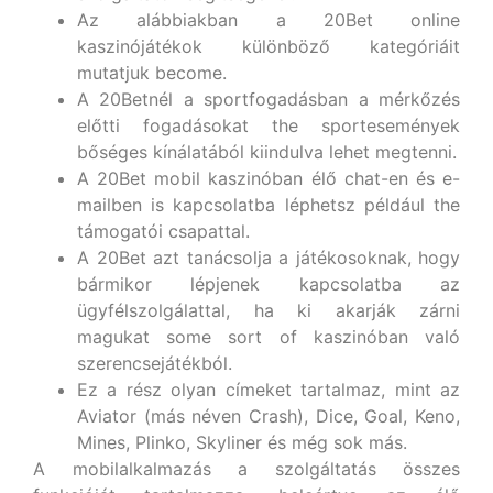
Az alábbiakban a 20Bet online
kaszinójátékok különböző kategóriáit
mutatjuk become.
A 20Betnél a sportfogadásban a mérkőzés
előtti fogadásokat the sportesemények
bőséges kínálatából kiindulva lehet megtenni.
A 20Bet mobil kaszinóban élő chat-en és e-
mailben is kapcsolatba léphetsz például the
támogatói csapattal.
A 20Bet azt tanácsolja a játékosoknak, hogy
bármikor lépjenek kapcsolatba az
ügyfélszolgálattal, ha ki akarják zárni
magukat some sort of kaszinóban való
szerencsejátékból.
Ez a rész olyan címeket tartalmaz, mint az
Aviator (más néven Crash), Dice, Goal, Keno,
Mines, Plinko, Skyliner és még sok más.
A mobilalkalmazás a szolgáltatás összes