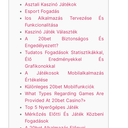
Asztali Kaszinó Játékok
Esport Fogadás
Ios Alkalmazás Tervezése És
Funkcionalitása
Kaszinó Játék Választék
A 20bet Biztonságos És
Engedélyezett?
Tudatos Fogadások Statisztikákkal,
Élő Eredményekkel És
Grafikonokkal
A Játékosok Mobilalkalmazás
Értékelése
Különleges 20bet Mobilfunkciók
What Types Regarding Games Are
Provided At 20bet Casino?»
Top 5 Nyerőgépes Játék
Mérkőzés Előtti És Játék Közbeni
Fogadások
A 20bet Alkalmazás Előnyei