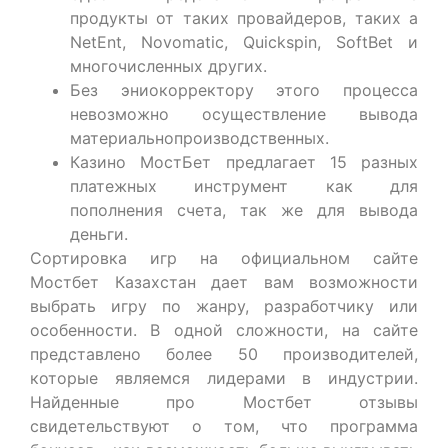
продукты от таких провайдеров, таких а
NetEnt, Novomatic, Quickspin, SoftBet и
многочисленных других.
Без эниокорректору этого процесса
невозможно осуществление вывода
материальнопроизводственных.
Казино МостБет предлагает 15 разных
платежных инструмент как для
пополнения счета, так же для вывода
деньги.
Сортировка игр на официальном сайте
Мостбет Казахстан дает вам возможности
выбрать игру по жанру, разработчику или
особенности. В одной сложности, на сайте
представлено более 50 производителей,
которые являемся лидерами в индустрии.
Найденные про Мостбет отзывы
свидетельствуют о том, что программа