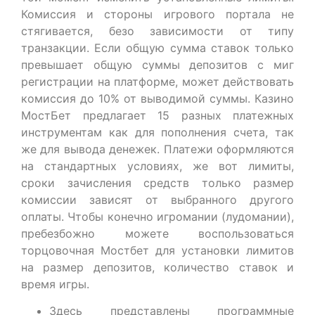
Комиссия и стороны игрового портала не
стягивается, безо зависимости от типу
транзакции. Если общую сумма ставок только
превышает общую суммы депозитов с миг
регистрации на платформе, может действовать
комиссия до 10% от выводимой суммы. Казино
МостБет предлагает 15 разных платежных
инструментам как для пополнения счета, так
же для вывода денежек. Платежи оформляются
на стандартных условиях, же вот лимиты,
сроки зачисления средств только размер
комиссии зависят от выбранного другого
оплаты. Чтобы конечно игромании (лудомании),
пребезбожно можете воспользоваться
торцовочная Мостбет для установки лимитов
на размер депозитов, количество ставок и
время игры.
Здесь представлены программные