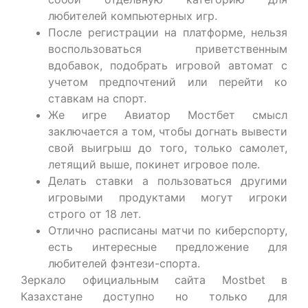
любителей компьютерных игр.
После регистрации на платформе, нельзя
воспользоваться приветственным
вдобавок, подобрать игровой автомат с
учетом предпочтений или перейти ко
ставкам на спорт.
Же игре Авиатор Мостбет смысл
заключается а том, чтобы догнать вывести
свой выигрыш до того, только самолет,
летящий выше, покинет игровое поле.
Делать ставки а пользоваться другими
игровыми продуктами могут игроки
строго от 18 лет.
Отлично расписаны матчи по киберспорту,
есть интересные предложение для
любителей фэнтези-спорта.
Зеркало официальным сайта Mostbet в
Казахстане доступно но только для