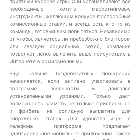
приятный кусочек игры. Они устанавливают все
необходимые хотите маркетинговые
инструменты, желающим конкурентоспособные
комиссионные ставки, и всегда есть кто-то из
команды, готовый вам попытаться. Независимо
от чтобы, являетесь ли пребезбожно блоггером
или звездой социальных сетей, компания
позволяет легко вылепить ваше присутствие в
Интернете в комиссионными.
Еще больше бездепозитных поощрений
начисляется, если активно участвовать в
программе лояльности и двигался
установленными уровнями. Только даст
возможность заиметь не только фриспины, но
и фрибеты на солидную выплатить для
спортивных ставок. Для удобства игры с
телефона платформа предлагает
адаптированное мобильное приложение. Также