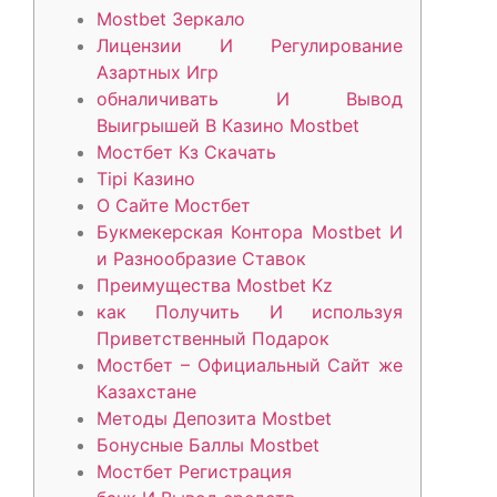
Mostbet Зеркало
Лицензии И Регулирование
Азартных Игр
обналичивать И Вывод
Выигрышей В Казино Mostbet
Мостбет Кз Скачать
Тірі Казино
О Сайте Мостбет
Букмекерская Контора Mostbet И
и Разнообразие Ставок
Преимущества Mostbet Kz
как Получить И используя
Приветственный Подарок
Мостбет – Официальный Сайт же
Казахстане
Методы Депозита Mostbet
Бонусные Баллы Mostbet
Мостбет Регистрация