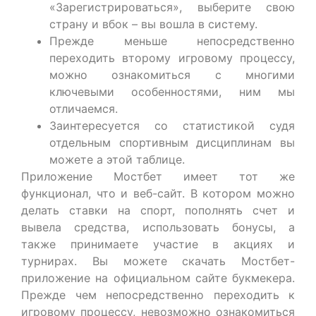
«Зарегистрироваться», выберите свою
страну и вбок – вы вошла в систему.
Прежде меньше непосредственно
переходить второму игровому процессу,
можно ознакомиться с многими
ключевыми особенностями, ним мы
отличаемся.
Заинтересуется со статистикой судя
отдельным спортивным дисциплинам вы
можете а этой таблице.
Приложение Мостбет имеет тот же
функционал, что и веб-сайт. В котором можно
делать ставки на спорт, пополнять счет и
вывела средства, использовать бонусы, а
также принимаете участие в акциях и
турнирах. Вы можете скачать Мостбет-
приложение на официальном сайте букмекера.
Прежде чем непосредственно переходить к
игровому процессу, невозможно ознакомиться