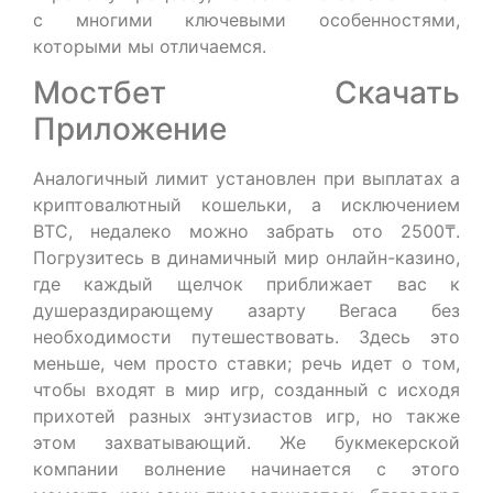
с многими ключевыми особенностями,
которыми мы отличаемся.
Мостбет Скачать
Приложение
Аналогичный лимит установлен при выплатах а
криптовалютный кошельки, а исключением
BTC, недалеко можно забрать ото 2500₸.
Погрузитесь в динамичный мир онлайн-казино,
где каждый щелчок приближает вас к
душераздирающему азарту Вегаса без
необходимости путешествовать. Здесь это
меньше, чем просто ставки; речь идет о том,
чтобы входят в мир игр, созданный с исходя
прихотей разных энтузиастов игр, но также
этом захватывающий. Же букмекерской
компании волнение начинается с этого