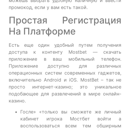
можешь выбрать удобную наличную и ввести
промокод, если у вам есть такой.
Простая Регистрация
На Платформе
Есть еще один удобный путем получения
доступа к контенту Mostbet — скачать
приложение в ваш мобильный телефон.
Приложение доступно для различных
операционных систем современных гаджетов,
включительно Android и iOS. MostBet – так не
просто интернет-казино; это уникальное
подобающее для развлечений в мире онлайн-
казино.
Госле» «только вы сможете же личный
кабинет игрока Мостбет войти а
воспользоваться всем тем обширным