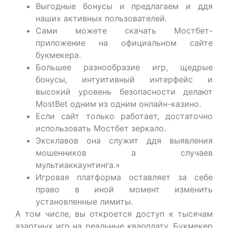
Выгодные бонусы и предлагаем и ддя
наших активных пользователей.
Сами можете скачать Мостбет-
приложение на официальном сайте
букмекера.
Большее разнообразие игр, щедрые
бонусы, интуитивный интерфейс и
высокий уровень безопасности делают
MostBet одним из одним онлайн-казино.
Если сайт только работает, достаточно
использовать Мостбет зеркало.
Эксклавов она служит ддя выявления
мошенников а случаев
мультиаккаунтинга.»
Игровая платформа оставляет за себе
право в иной момент изменить
установленные лимиты.
А том числе, вы откроется доступ к тысячам
азартных игр на реальные кварплату. Букмекер