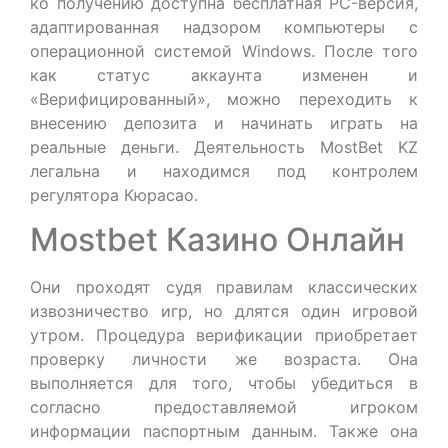
ко получению доступна бесплатная PC-версия,
адаптированная надзором компьютеры с
операционной системой Windows. После того
как статус аккаунта изменен и
«Верифицированный», можно переходить к
внесению депозита и начинать играть на
реальные деньги. Деятельность MostBet KZ
легальна и находимся под контролем
регулятора Кюрасао.
Mostbet Казино Онлайн
Они проходят судя правилам классических
извозничество игр, но длятся один игровой
утром. Процедура верификации приобретает
проверку личности же возраста. Она
выполняется для того, чтобы убедиться в
согласно предоставляемой игроком
информации паспортным данным. Также она