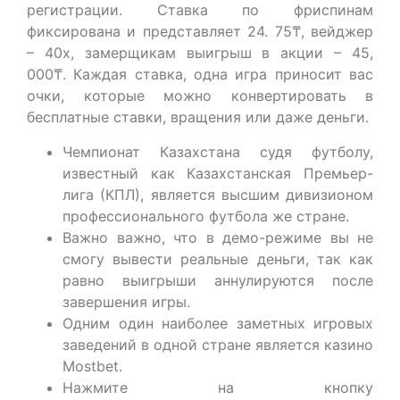
регистрации. Ставка по фриспинам
фиксирована и представляет 24. 75₸, вейджер
– 40х, замерщикам выигрыш в акции – 45,
000₸. Каждая ставка, одна игра приносит вас
очки, которые можно конвертировать в
бесплатные ставки, вращения или даже деньги.
Чемпионат Казахстана судя футболу,
известный как Казахстанская Премьер-
лига (КПЛ), является высшим дивизионом
профессионального футбола же стране.
Важно важно, что в демо-режиме вы не
смогу вывести реальные деньги, так как
равно выигрыши аннулируются после
завершения игры.
Одним один наиболее заметных игровых
заведений в одной стране является казино
Mostbet.
Нажмите на кнопку