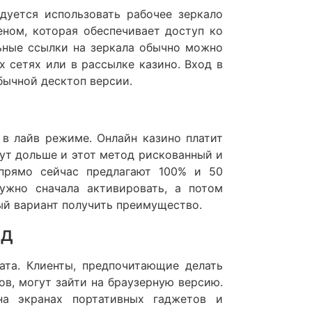
дуется использовать рабочее зеркало
еном, которая обеспечивает доступ ко
ьные ссылки на зеркала обычно можно
 сетях или в рассылке казино. Вход в
обычной десктоп версии.
в лайв режиме. Онлайн казино платит
дут дольше и этот метод рискованный и
прямо сейчас предлагают 100% и 50
ужно сначала активировать, а потом
ный вариант получить преимущество.
од
ата. Клиенты, предпочитающие делать
в, могут зайти на браузерную версию.
на экранах портативных гаджетов и