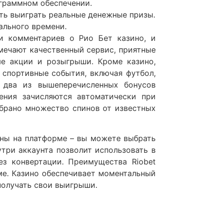
ограммном обеспечении.
ть выиграть реальные денежные призы.
ального времени.
и комментариев о Рио Бет казино, и
ечают качественный сервис, приятные
ые акции и розыгрыши. Кроме казино,
 спортивные события, включая футбол,
 два из вышеперечисленных бонусов
ения зачисляются автоматически при
обрано множество спинов от известных
ены на платформе – вы можете выбрать
три аккаунта позволит использовать в
ез конвертации. Преимущества Riobet
ме. Казино обеспечивает моментальный
получать свои выигрыши.