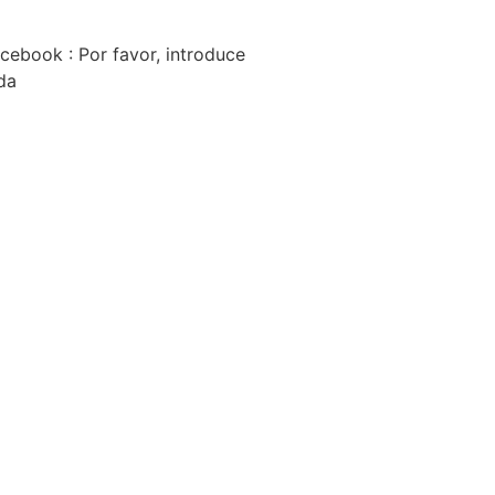
cebook : Por favor, introduce
da