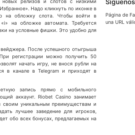
Síguenos
, новых релизов и слотов с низкими
Избранное». Надо кликнуть по иконке в
Página de Fa
ор на обложку слота. Чтобы войти в
una URL váli
«i» на обложке автомата. Требуется
вки на условные фишки. Это удобно для
» вейджера. После успешного отыгрыша
 При регистрации можно получить 50
зволят начать игру, не внося рубли на
ся в канале в Telegram и приходят в
четную запись прямо с мобильного
щий аккаунт. Riobet Casino занимает
я своим уникальным преимуществам и
здать лучшее заведение для игроков,
дет обо всех бонусах, предлагаемых на