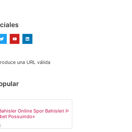
ciales
ntroduce una URL válida
opular
ahisler Online Spor Bahisleri ᐉ
xbet Possuindo»
5