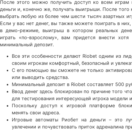
После этого можно получить доступ ко всем играм н
деньги и, конечно же, получать выигрыши. После того
выбрать любую из более чем шести тысяч азартных игр
Если у вас нет денег, вы также можете поиграть в них,
в демо-режиме, выигрыш в котором реальных дене
играть «по-взрослому», вам придется внести хотя
минимальный депозит.
Все эти особенности делают Riobet одним из лид
своим игрокам комфортный, безопасный и увлека
С его помощью вы сможете не только активирова
или выводить средства.
Минимальный депозит в Riobet составляет 500 ру
Ввод денег здесь блокирован по причине того ч
для тестирования интересующей игрока модели и,
Поскольку доступ к игровой платформе блоки
менять свои адреса.
Игровые автоматы Риобет на деньги – это лу
увлечении и почувствовать приток адреналина пр