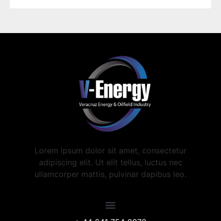
Lorem ipsum dolor sit amet, consectetur
adipiscing elit. Ut elit tellus, luctus nec
ullamcorper mattis, pulvinar dapibus leo.