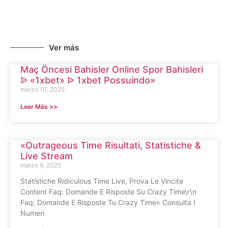
Ver más
Maç Öncesi Bahisler Online Spor Bahisleri
ᐉ «1xbet» ᐉ 1xbet Possuindo»
marzo 10, 2025
Leer Más >>
«Outrageous Time Risultati, Statistiche &
Live Stream
marzo 9, 2025
Statistiche Ridiculous Time Live, Prova Le Vincite
Content Faq: Domande E Risposte Su Crazy Time\r\n
Faq: Domande E Risposte Tu Crazy Time» Consulta I
Numeri