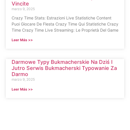
Vincite
marzo 9, 2025
Crazy Time Stats: Estrazioni Live Statistiche Content
Puoi Giocare De Flesta Crazy Time Qui Statistiche Crazy
Time Crazy Time Live Streaming: Le Proprietà Del Game
Leer Más >>
Darmowe Typy Bukmacherskie Na Dziś I
Jutro Serwis Bukmacherski Typowanie Za
Darmo
marzo 9, 2025
Leer Más >>