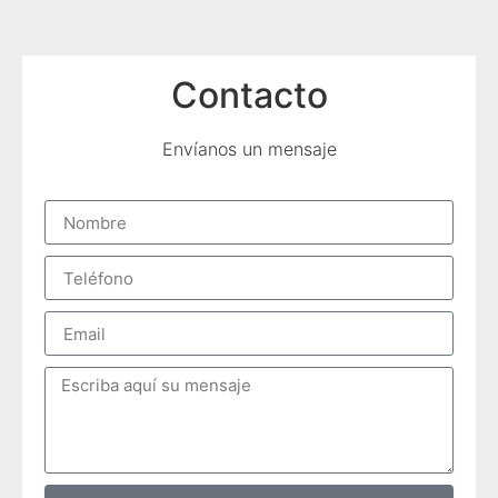
Contacto
Envíanos un mensaje