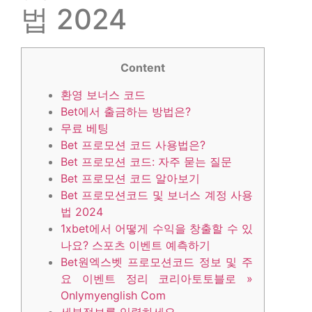
법 2024
Content
환영 보너스 코드
Bet에서 출금하는 방법은?
무료 베팅
Bet 프로모션 코드 사용법은?
Bet 프로모션 코드: 자주 묻는 질문
Bet 프로모션 코드 알아보기
Bet 프로모션코드 및 보너스 계정 사용
법 2024
1xbet에서 어떻게 수익을 창출할 수 있
나요? 스포츠 이벤트 예측하기
Bet원엑스벳 프로모션코드 정보 및 주
요 이벤트 정리 코리아토토블로 »
Onlymyenglish Com
세부정보를 입력하세요