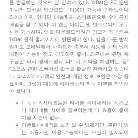
를 발급하는 것으로 잘 알려져 있다. 1xBet은 PC 뿐만
아니라 모바일 앱으로도” “이용이 가능해 인터넷이나
와이파이만 있다면 태블릿과 스마트폰으로 언제든지
게임을 할 수 있다. 이 앱은 아이폰 및 안드로이드 모두
사용 가능하며, 앱을 다운로드하려면 링크가 제공되는
1xBet 공식 홈페이지에 방문해야 한다. 앱을 다운 받지
않아도 모바일에서 사이트가 충분히 작동해 문제 없이
배팅이 가능한 점도 참고하면 좋다. 최근에는 유명 축
구팀인 파리 생제르맹과 파트너 계약을 체결하는 등”
“스포츠 관련 스폰서십 활동을 활발히 진행하고 있습니
다. 따라서» «고객의 안전과 개인 정보 보안은 가장 중
요하며, 그렇기 때문에 라이센스의 획득 여부를 확인해
야 합니다.
P. s 해외사이트들은 타사를 깍아내리는 시간보
다 자기네들 사이트 홍보하는게 더 효율이 좋아
이럴 시간이 없다.
이벤트» «내역을 보면 알 수 있겠지만, 권한이 있
는 이용자만 이용 가능하다는 조건이 명시되어