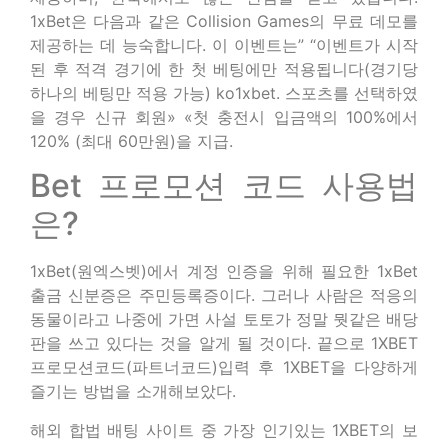
1xBet은 다음과 같은 Collision Games의 무료 데모를
제공하는 데 능숙합니다. 이 이벤트는” “이벤트가 시작
된 후 적격 경기에 한 첫 베팅에만 적용됩니다(경기당
하나의 베팅만 적용 가능) ko1xbet. 스포츠를 선택하였
을 경우 신규 회원» «첫 충전시 입금액의 100%에서
120% (최대 60만원)을 지급.
Bet 프로모션 코드 사용법
은?
1xBet(원엑스벳)에서 계정 인증을 위해 필요한 1xBet
출금 신분증은 주민등록증이다. 그러나 사람은 적응의
동물이라고 나중에 가면 사설 토토가 정말 뭣같은 배당
판을 쓰고 있다는 것을 알게 될 것이다. 끝으로 1XBET
프로모션코드(파트너코드)입력 후 1XBET을 다양하게
즐기는 방법을 소개해보았다.
해외 합법 배팅 사이트 중 가장 인기있는 1XBET의 보