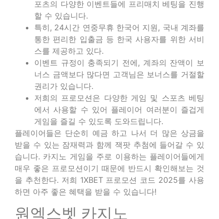
포츠의 다양한 이벤트들에 프리매치 베팅을 진행
할 수 있습니다.
특히, 24시간 연중무휴 한국어 지원, 국내 계좌를
통한 편리한 입출금 등 한국 사용자를 위한 서비
스를 제공하고 있다.
이벤트 규정이 충족되기 전에, 계좌의 잔액이 보
너스 금액보다 많다면 고객님은 보너스를 거절할
권리가 있습니다.
저희의 프로모션은 다양한 게임 및 스포츠 베팅
에서 사용할 수 있어 플레이어 여러분이 즐겁게
게임을 즐길 수 있도록 도와드립니다.
플레이어들은 단순히 예금 하고 나서 더 많은 상금을
받을 수 있는 잠재력과 함께 잭팟 추첨에 들어갈 수 있
습니다. 카지노 게임을 주로 이용하는 플레이어들에게
매우 좋은 프로모션이기 때문에 반드시 확인해보는 것
을 추천한다. 저희 1XBET 프로모션 코드 2025를 사용
하면 아주 좋은 혜택을 받을 수 있습니다!
원엑스벳 카지노