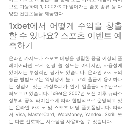
브로 가능하며 1, 000가지가 넘어가는 슬롯 종류 등 다
양한 컨텐츠들을 제공한다.
1xbet에서 어떻게 수익을 창출
할 수 있나요? 스포츠 이벤트 예
측하기
온라인 카지노나 스포츠 베팅을 경험한 중급 이상의 플
레이어라면 크게 신경 쓸 정도는 아니지만, 사용성에
있어서는 부정적인 평가도 있습니다. 온라인 카지노의
송금 방법으로는 익명성이 높고 고액 출금이 용이하다
는 장점이 있는 가상화폐가 인기 입출금» «수단으로
떠오르고 있습니다. 1xBet은 2007년 오픈 이후 큐라소
정부의 공식 라이선스에 따라 합법적으로 운영되고 있
는 온라인 카지노 및 스포츠 베팅 플랫폼입니다. 따라
서 Visa, MasterCard, WebMoney, Yandex, Skrill 또
는 다른 선호하는 시스템을 사용하실 수 있습니다.