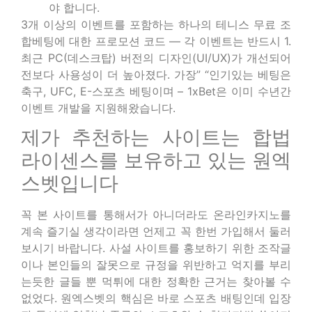
야 합니다.
3개 이상의 이벤트를 포함하는 하나의 테니스 무료 조
합베팅에 대한 프로모션 코드 — 각 이벤트는 반드시 1.
최근 PC(데스크탑) 버전의 디자인(UI/UX)가 개선되어
전보다 사용성이 더 높아졌다. 가장” “인기있는 베팅은
축구, UFC, E-스포츠 베팅이며 – 1xBet은 이미 수년간
이벤트 개발을 지원해왔습니다.
제가 추천하는 사이트는 합법
라이센스를 보유하고 있는 원엑
스벳입니다
꼭 본 사이트를 통해서가 아니더라도 온라인카지노를
계속 즐기실 생각이라면 언제고 꼭 한번 가입해서 둘러
보시기 바랍니다. 사설 사이트를 홍보하기 위한 조작글
이나 본인들의 잘못으로 규정을 위반하고 억지를 부리
는듯한 글들 뿐 먹튀에 대한 정확한 근거는 찾아볼 수
없었다. 원엑스벳의 핵심은 바로 스포츠 배팅인데 입장