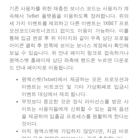
기존 사용자를 위한 재충전 보너스 코드는 사용자가 계
속해서 1xBet 플랫폼을 이용하도록 장려합니다. 위의
세 가지 이벤트를 제외하고 다른 이벤트는 1XBET 프로
모션코드(파트너코드) 없이도 이용이 가능하다. 이를
통해 입금 완료 후 위 이미지와 같이 우측 상단 프로필
아이콘 클릭 후 왼쪽에 보이는 보너스 계정에서 확인해
보실 수 있습니다. 위 안내 페이지 링크로 접속하거나
원엑스벳 홈페이제 상단 좌측에 핸드폰 누르면 다운로
드 안내 페이지로 이동됩니다.
원엑스벳(1xbet)에서 제공하는 모든 프로모션과
이벤트는 비트코인 및 기타 가상화폐로 입금시
이벤트 대상에서 제외 됩니다.
무엇보다 중요한 것은 정식 라이선스를 받은 사
이트는 사용자들에게 신뢰할 수 있는 결제 옵션
을 제공하여 입출금 프로세스를 원활하게 한다는
것이다.
아직 원엑스벳에 가입하지 않았다면, 지금 바로