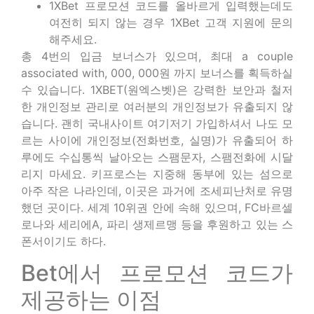
1XBet 프로모션 코드를 올바르게 입력했는데도
여전히 되지 않는 경우 1XBet 고객 지원에 문의
해주세요.
총 4번의 입금 보너스가 있으며, 최대 a couple
associated with, 000, 000원 까지 보너스를 획득하실
수 있습니다. 1XBET(원엑스벳)은 강력한 보안과 철저
한 개인정보 관리로 여러분의 개인정보가 유출되지 않
습니다. 괜히 국내사이트 여기저기 가입하셔서 나도 모
르는 사이에 개인정보(전화번호, 실명)가 유출되어 하
루에도 수십통씩 날아오는 스팸문자, 스팸전화에 시달
리지 마세요. 키프로스는 지중해 동부에 있는 섬으로
아주 작은 나라인데, 이곳은 과거에 조세피난처로 유명
했던 곳이다. 세계 10위권 안에 속해 있으며, FC바르셀
로나와 세리에A, 파리 생제르맹 등을 후원하고 있는 스
폰서이기도 하다.
Bet에서 프로모션 코드가
제공하는 이점