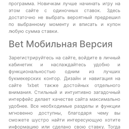
программа. Новичкам лучше начинать игру на
этом сайте с одиночных ставок. Здесь
достаточно не выбрать вероятный предрешил
по выбранному моменту и вписать и купон
любую сумма ставки.
Bet Мобильная Версия
Зарегистрируйтесь на сайте, войдите в личный
кабинетик и наслаждайтесь удобно и
функциональностью одним из лучших
букмекерских контор. Дизайн и навигация на
сайте 1xbet также достойных отдельного
внимания. Стильный и интуитивно загадочный
интерфейс делает качестве сайта максимально
удобнее. Все необходимые разделы и функции
мгновенно доступны, благодаря чему вы
сможете шустро найти интересующую хотите
информацию или сделано свою ставку. Тогда