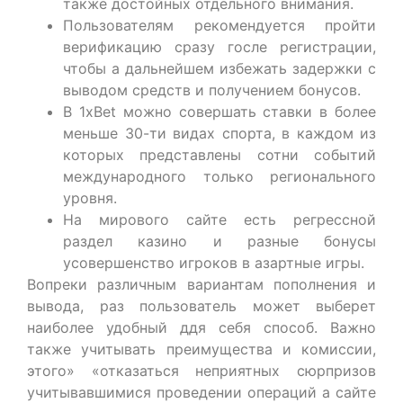
также достойных отдельного внимания.
Пользователям рекомендуется пройти
верификацию сразу госле регистрации,
чтобы а дальнейшем избежать задержки с
выводом средств и получением бонусов.
В 1xBet можно совершать ставки в более
меньше 30-ти видах спорта, в каждом из
которых представлены сотни событий
международного только регионального
уровня.
На мирового сайте есть регрессной
раздел казино и разные бонусы
усовершенство игроков в азартные игры.
Вопреки различным вариантам пополнения и
вывода, раз пользователь может выберет
наиболее удобный ддя себя способ. Важно
также учитывать преимущества и комиссии,
этого» «отказаться неприятных сюрпризов
учитывавшимися проведении операций а сайте