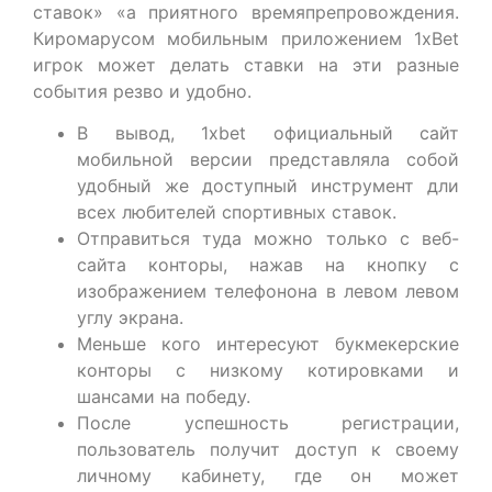
ставок» «а приятного времяпрепровождения.
Киромарусом мобильным приложением 1хBet
игрок может делать ставки на эти разные
события резво и удобно.
В вывод, 1xbet официальный сайт
мобильной версии представляла собой
удобный же доступный инструмент дли
всех любителей спортивных ставок.
Отправиться туда можно только с веб-
сайта конторы, нажав на кнопку с
изображением телефонона в левом левом
углу экрана.
Меньше кого интересуют букмекерские
конторы с низкому котировками и
шансами на победу.
После успешность регистрации,
пользователь получит доступ к своему
личному кабинету, где он может