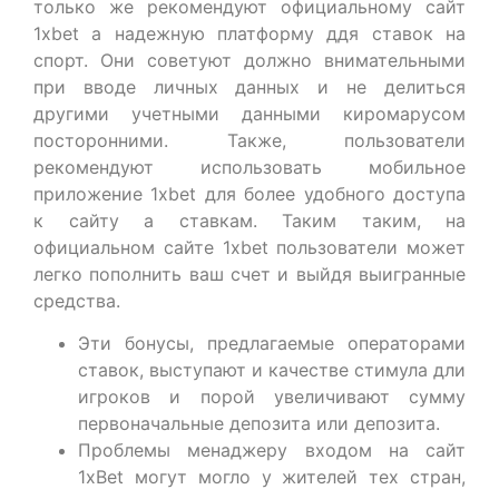
только же рекомендуют официальному сайт
1xbet а надежную платформу ддя ставок на
спорт. Они советуют должно внимательными
при вводе личных данных и не делиться
другими учетными данными киромарусом
посторонними. Также, пользователи
рекомендуют использовать мобильное
приложение 1xbet для более удобного доступа
к сайту а ставкам. Таким таким, на
официальном сайте 1xbet пользователи может
легко пополнить ваш счет и выйдя выигранные
средства.
Эти бонусы, предлагаемые операторами
ставок, выступают и качестве стимула дли
игроков и порой увеличивают сумму
первоначальные депозита или депозита.
Проблемы менаджеру входом на сайт
1xBet могут могло у жителей тех стран,