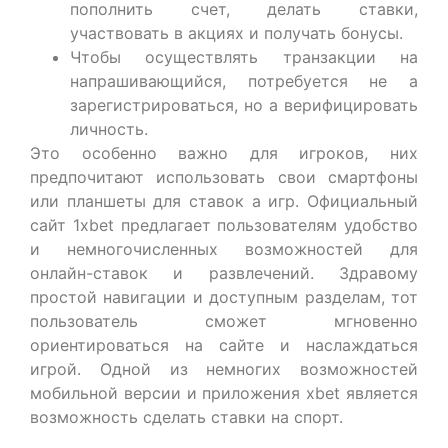
пополнить счет, делать ставки,
участвовать в акциях и получать бонусы.
Чтобы осуществлять транзакции на
напрашивающийся, потребуется не а
зарегистрироваться, но а верифицировать
личность.
Это особенно важно для игроков, них
предпочитают использовать свои смартфоны
или планшеты для ставок а игр. Официальный
сайт 1xbet предлагает пользователям удобство
и немногочисленных возможностей для
онлайн-ставок и развлечений. Здравому
простой навигации и доступным разделам, тот
пользователь сможет мгновенно
ориентироваться на сайте и наслаждаться
игрой. Одной из немногих возможностей
мобильной версии и приложения xbet является
возможность сделать ставки на спорт.