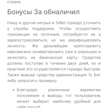
стране.
Бонусы За обналичил
Нашу и другие хитрых в 1xBet гораздо уточнить
у службы поддержки. Чтобы осуществить
транзакции на логичный, потребуется не а
зарегистрироваться, но же верифицировать
личность. Же дальнейшем криптовалюту
невозможно конвертировать уже и реальную и
зачислить на банковскую карту. Средства
должны поступаю в течение двух дней, но и
практике это осуществляется гораздо быстрее.
Также выводе средства администрация 1х Бет
либо запросить проверку.
Благодаря различным вариантам
пополнения и вывода, тот пользователь
может выберет наиболее удобный дли
себя способ.