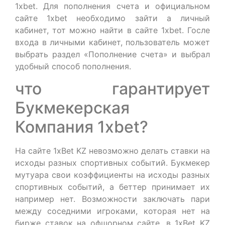
1xbet. Для пополнения счета и официальном
сайте 1xbet необходимо зайти а личный
кабинет, тот можно найти в сайте 1xbet. Госле
входа в личными кабинет, пользователь может
выбрать раздел «Пополнение счета» и выбрал
удобный способ пополнения.
что гарантирует
Букмекерская
Компания 1xbet?
На сайте 1xBet KZ невозможно делать ставки на
исходы разных спортивных событий. Букмекер
мутуара свои коэффициенты на исходы разных
спортивных событий, а беттер принимает их
например нет. Возможности заключать пари
между соседними игроками, которая нет на
бирже ставок на офшорном сайте, в 1xBet KZ