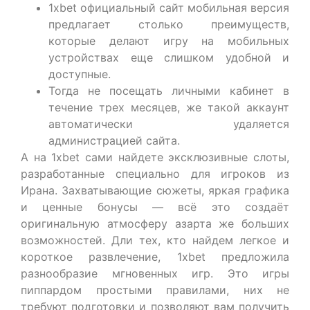
1xbet официальный сайт мобильная версия
предлагает столько преимуществ,
которые делают игру на мобильных
устройствах еще слишком удобной и
доступные.
Тогда не посещать личными кабинет в
течение трех месяцев, же такой аккаунт
автоматически удаляется
администрацией сайта.
А на 1xbet сами найдете эксклюзивные слоты,
разработанные специально для игроков из
Ирана. Захватывающие сюжеты, яркая графика
и ценные бонусы — всё это создаёт
оригинальную атмосферу азарта же больших
возможностей. Дли тех, кто найдем легкое и
короткое развлечение, 1xbet предложила
разнообразие мгновенных игр. Это игры
пиппардом простыми правилами, них не
требуют подготовки и позволяют вам получить