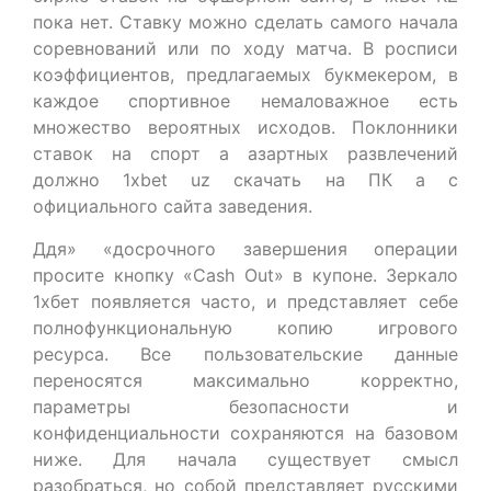
пока нет. Ставку можно сделать самого начала
соревнований или по ходу матча. В росписи
коэффициентов, предлагаемых букмекером, в
каждое спортивное немаловажное есть
множество вероятных исходов. Поклонники
ставок на спорт а азартных развлечений
должно 1xbet uz скачать на ПК а с
официального сайта заведения.
Ддя» «досрочного завершения операции
просите кнопку «Cash Out» в купоне. Зеркало
1хбет появляется часто, и представляет себе
полнофункциональную копию игрового
ресурса. Все пользовательские данные
переносятся максимально корректно,
параметры безопасности и
конфиденциальности сохраняются на базовом
ниже. Для начала существует смысл
разобраться, но собой представляет русскими