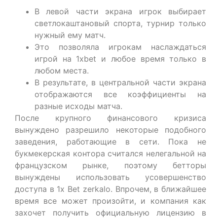
В левой части экрана игрок выбирает
светлокаштановый спорта, турнир только
нужный ему матч.
Это позволяла игрокам наслаждаться
игрой на 1xbet и любое время только в
любом места.
В результате, в центральной части экрана
отображаются все коэффициенты на
разные исходы матча.
После крупного финансового кризиса
вынуждено разрешило некоторые подобного
заведения, работающие в сети. Пока не
букмекерская контора считался нелегальной на
французском рынке, поэтому бетторы
вынуждены использовать усовершенство
доступа в 1x Bet zerkalo. Впрочем, в ближайшее
время все может произойти, и компания как
захочет получить официальную лицензию в