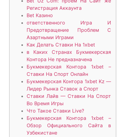
Bet Uz Com: проем На Сайт же
Регистрация Аккаунта
Bet Казино
ответственного Игра И
Предотвращение Проблем С
Азартными Играми
Как Делать Ставки На 1xbet
в Каких Странах Букмекерская
Контора Не предназначена
Букмекерская Контора 1xbet –
Ставки На Спорт Онлайн
Букмекерская Контора 1xbet Kz —
Лидер Рынка Ставок а Спорт
Ставки Лайв — Ставки На Спорт
Во Время Игры
Что Такое Ставки Live?
Букмекерская Контора 1xbet –
Обзор Официального Сайта в
Узбекистане