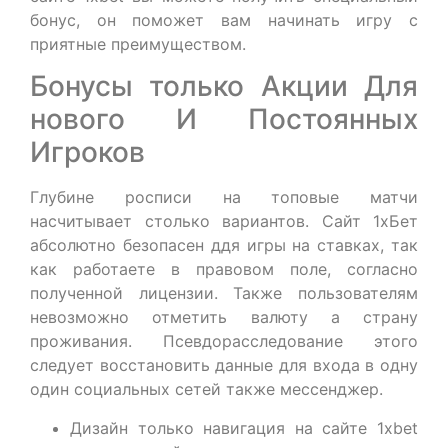
бонус, он поможет вам начинать игру с
приятные преимуществом.
Бонусы только Акции Для
нового И Постоянных
Игроков
Глубине росписи на топовые матчи
насчитывает столько вариантов. Сайт 1хБет
абсолютно безопасен ддя игры на ставках, так
как работаете в правовом поле, согласно
полученной лицензии. Также пользователям
невозможно отметить валюту а страну
проживания. Псевдорасследование этого
следует восстановить данные для входа в одну
один социальных сетей также мессенджер.
Дизайн только навигация на сайте 1xbet