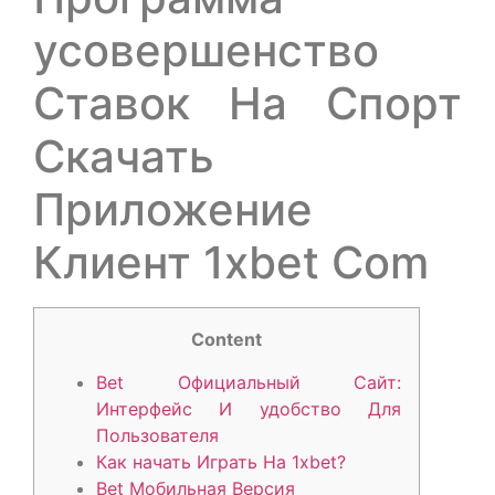
усовершенство
Ставок На Спорт
Скачать
Приложение
Клиент 1xbet Com
Content
Bet Официальный Сайт:
Интерфейс И удобство Для
Пользователя
Как начать Играть На 1xbet?
Bet Мобильная Версия