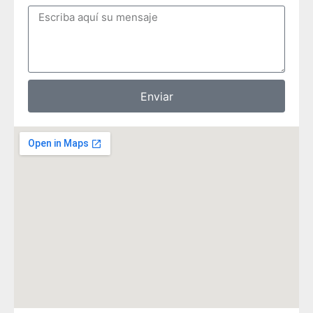
Enviar