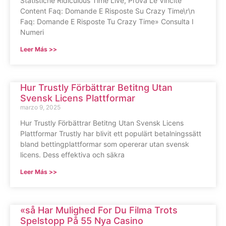
Statistiche Ridiculous Time Live, Prova Le Vincite
Content Faq: Domande E Risposte Su Crazy Time\r\n
Faq: Domande E Risposte Tu Crazy Time» Consulta I
Numeri
Leer Más >>
Hur Trustly Förbättrar Betitng Utan
Svensk Licens Plattformar
marzo 9, 2025
Hur Trustly Förbättrar Betitng Utan Svensk Licens
Plattformar Trustly har blivit ett populärt betalningssätt
bland bettingplattformar som opererar utan svensk
licens. Dess effektiva och säkra
Leer Más >>
«så Har Mulighed For Du Filma Trots
Spelstopp På 55 Nya Casino