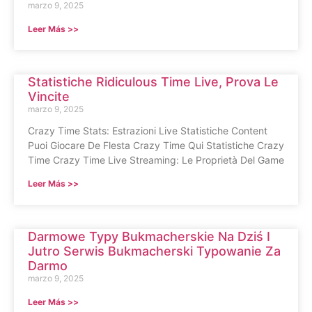
marzo 9, 2025
Leer Más >>
Statistiche Ridiculous Time Live, Prova Le
Vincite
marzo 9, 2025
Crazy Time Stats: Estrazioni Live Statistiche Content
Puoi Giocare De Flesta Crazy Time Qui Statistiche Crazy
Time Crazy Time Live Streaming: Le Proprietà Del Game
Leer Más >>
Darmowe Typy Bukmacherskie Na Dziś I
Jutro Serwis Bukmacherski Typowanie Za
Darmo
marzo 9, 2025
Leer Más >>