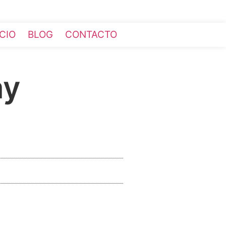
ICIO
BLOG
CONTACTO
ay