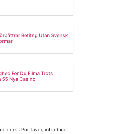
Förbättrar Betitng Utan Svensk
formar
ghed For Du Filma Trots
å 55 Nya Casino
cebook : Por favor, introduce