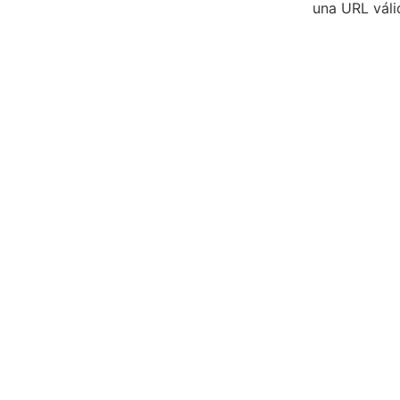
una URL váli