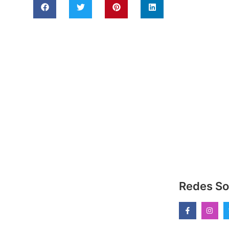
Redes So