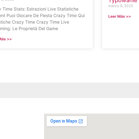
Typowanie
marzo 9, 2025
 Time Stats: Estrazioni Live Statistiche
nt Puoi Giocare De Flesta Crazy Time Qui
Leer Más >>
stiche Crazy Time Crazy Time Live
aming: Le Proprietà Del Game
Más >>