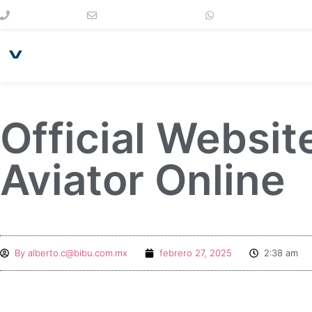
+ 123 456 7890
hola-bibusite@email.mx
Ayuda por WhatsApp
Official Websit
Aviator Online
By
alberto.c@bibu.com.mx
febrero 27, 2025
2:38 am