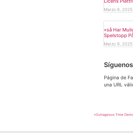
Licens Platt
Marzo 9, 2025
«så Har Muli
Spelstopp P
Marzo 9, 2025
Síguenos
Página de Fa
una URL váli
«Outrageous Time Demo I