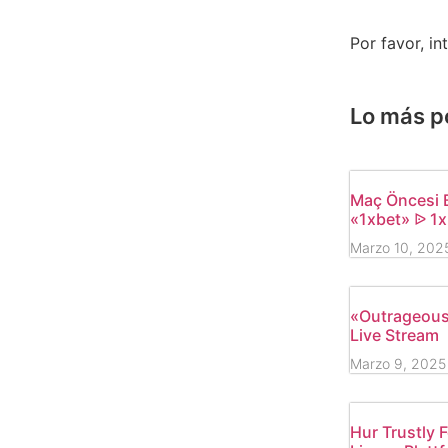
Por favor, i
Lo más p
Maç Öncesi B
«1xbet» ᐉ 1
Marzo 10, 202
«Outrageous 
Live Stream
Marzo 9, 2025
Hur Trustly 