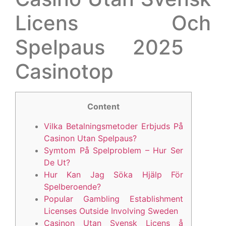
Licens Och
Spelpaus 2025 ️
Casinotop
Content
Vilka Betalningsmetoder Erbjuds På
Casinon Utan Spelpaus?
Symtom På Spelproblem – Hur Ser
De Ut?
Hur Kan Jag Söka Hjälp För
Spelberoende?
Popular Gambling Establishment
Licenses Outside Involving Sweden
Casinon Utan Svensk Licens å