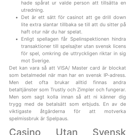
hade spårat ur valde person att tillsätta en
utredning.
Det är ett sätt för casinot att ge drill down
lite extra slantar tillbaka se till att du sitter på
haft otur när du har spelat.
Enligt spellagen får Spelinspektionen hindra
transaktioner till spelsajter utan svensk licens
för spel, omkring de uttryckligen riktar in sig
mot Sverige.
Det kan vara så att VISA/ Master card är blockat
som betalmedel när man har en svensk IP-adress.
Men det ofta brukar alltid finnas andra
betaltjänster som Trustly och Zimpler och fungerar.
Men som sagt kolla innan så att ni känner dig
trygg med de betalsätt som erbjuds. En av de
viktigaste åtgärderna för att motverka
spelmissbruk är Spelpaus.
Casino Utan Svensk