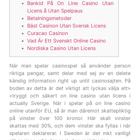
Bankid På On Line Casino Utan
Licens å Utan Spelpaus
Betalningsmetoder
Bäst Casinon Utan Svensk Licens
Curacao Casinon
Vad Är Ett Svenskt Online Casino
Nordiska Casino Utan Licens
När man spelar casinospel så använder person
riktiga pengar, samt delar med sej av en delete
känslig information right up until casinosajten. På
boden av detta är det viktigt att lyckas välja ett»
«tryggt och säkert on line casino utan licens i
actually Sverige. När i spelar på on line casino
online utanför EU, så är man däremot skattepliktig
på vinster över 100 kronor. Här skall vinster
skattas med 30%, och dem vinster ska fyllas i när
spelaren deklarerar. I Sweden är det mkt vanligt