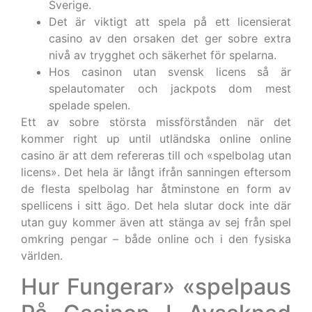
Sverige.
Det är viktigt att spela på ett licensierat
casino av den orsaken det ger sobre extra
nivå av trygghet och säkerhet för spelarna.
Hos casinon utan svensk licens så är
spelautomater och jackpots dom mest
spelade spelen.
Ett av sobre största missförstånden när det
kommer right up until utländska online online
casino är att dem refereras till och «spelbolag utan
licens». Det hela är långt ifrån sanningen eftersom
de flesta spelbolag har åtminstone en form av
spellicens i sitt ägo. Det hela slutar dock inte där
utan guy kommer även att stänga av sej från spel
omkring pengar – både online och i den fysiska
världen.
Hur Fungerar» «spelpaus