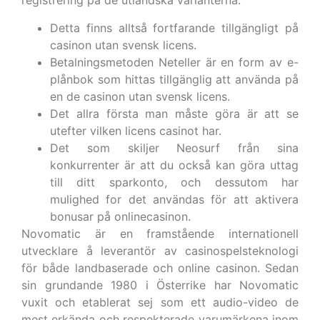
registrering på de utländska varianterna.
Detta finns alltså fortfarande tillgängligt på
casinon utan svensk licens.
Betalningsmetoden Neteller är en form av e-
plånbok som hittas tillgänglig att använda på
en de casinon utan svensk licens.
Det allra första man måste göra är att se
utefter vilken licens casinot har.
Det som skiljer Neosurf från sina
konkurrenter är att du också kan göra uttag
till ditt sparkonto, och dessutom har
mulighed for det användas för att aktivera
bonusar på onlinecasinon.
Novomatic är en framstående internationell
utvecklare å leverantör av casinospelsteknologi
för både landbaserade och online casinon. Sedan
sin grundande 1980 i Österrike har Novomatic
vuxit och etablerat sej som ett audio-video de
mest erkända och respekterade varumärkena inom