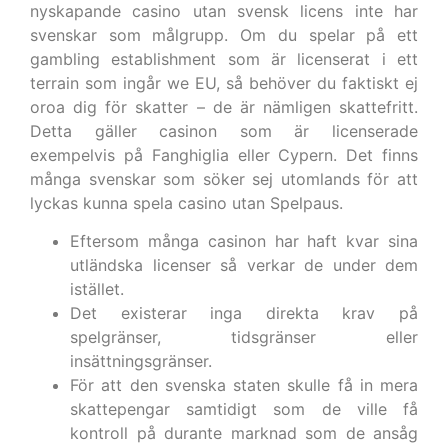
nyskapande casino utan svensk licens inte har
svenskar som målgrupp. Om du spelar på ett
gambling establishment som är licenserat i ett
terrain som ingår we EU, så behöver du faktiskt ej
oroa dig för skatter – de är nämligen skattefritt.
Detta gäller casinon som är licenserade
exempelvis på Fanghiglia eller Cypern. Det finns
många svenskar som söker sej utomlands för att
lyckas kunna spela casino utan Spelpaus.
Eftersom många casinon har haft kvar sina
utländska licenser så verkar de under dem
istället.
Det existerar inga direkta krav på
spelgränser, tidsgränser eller
insättningsgränser.
För att den svenska staten skulle få in mera
skattepengar samtidigt som de ville få
kontroll på durante marknad som de ansåg