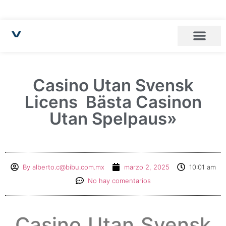
Casino Utan Svensk
Licens ️ Bästa Casinon
Utan Spelpaus»
By
alberto.c@bibu.com.mx
marzo 2, 2025
10:01 am
No hay comentarios
Casino Utan Svensk