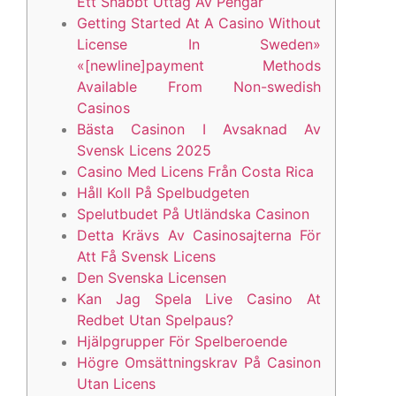
Ett Snabbt Uttag Av Pengar
Getting Started At A Casino Without
License In Sweden»
«[newline]payment Methods
Available From Non-swedish
Casinos
Bästa Casinon I Avsaknad Av
Svensk Licens 2025
Casino Med Licens Från Costa Rica
Håll Koll På Spelbudgeten
Spelutbudet På Utländska Casinon
Detta Krävs Av Casinosajterna För
Att Få Svensk Licens
Den Svenska Licensen
Kan Jag Spela Live Casino At
Redbet Utan Spelpaus?
Hjälpgrupper För Spelberoende
Högre Omsättningskrav På Casinon
Utan Licens