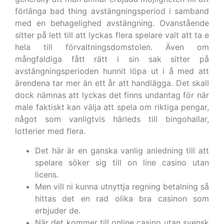
förlänga bad thing avstängningsperiod i samband
med en behagelighed avstängning. Ovanstående
sitter på lett till att lyckas flera spelare valt att ta e
hela till förvaltningsdomstolen. Även om
mångfaldiga fått rätt i sin sak sitter på
avstängningsperioden hunnit löpa ut i å med att
ärendena tar mer än ett år att handlägga. Det skall
dock nämnas att lyckas det finns undantag för när
male faktiskt kan välja att spela om riktiga pengar,
något som vanligtvis härleds till bingohallar,
lotterier med flera.
Det här är en ganska vanlig anledning till att
spelare söker sig till on line casino utan
licens.
Men vill ni kunna utnyttja regning betalning så
hittas det en rad olika bra casinon som
erbjuder de.
När det kommer till online casino utan svensk