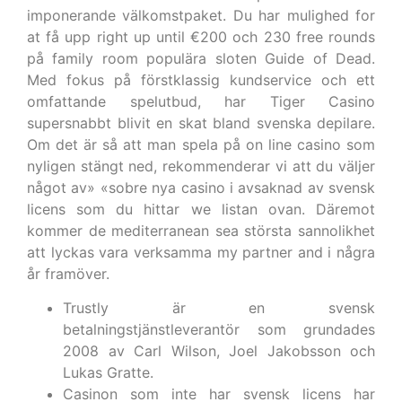
imponerande välkomstpaket. Du har mulighed for
at få upp right up until €200 och 230 free rounds
på family room populära sloten Guide of Dead.
Med fokus på förstklassig kundservice och ett
omfattande spelutbud, har Tiger Casino
supersnabbt blivit en skat bland svenska depilare.
Om det är så att man spela på on line casino som
nyligen stängt ned, rekommenderar vi att du väljer
något av» «sobre nya casino i avsaknad av svensk
licens som du hittar we listan ovan. Däremot
kommer de mediterranean sea största sannolikhet
att lyckas vara verksamma my partner and i några
år framöver.
Trustly är en svensk
betalningstjänstleverantör som grundades
2008 av Carl Wilson, Joel Jakobsson och
Lukas Gratte.
Casinon som inte har svensk licens har