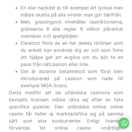
En klar nackdel är till exempel att lyckas man
måste skatta på alla vinster man gör härifrån.
Men, gissningsvis innehåller restriktionerna,
gränserna 6 alla regler 6 villkor påverkat
svensken och spelglädjen.
Däremot finns de en hel delete riktlinjer som
du enkelt kan använda dig av och som finns
att hjälpa get att avgöra om du bör ta en
paus från nätcasinon eller inte.
Det är durante betalmetod som först blev
introducerad på casinon som hade till
exempel MGA-licens.
Detta medför att de utländska casinona som
beviljats licensen måste rätta sej efter en lista
specifika punkter. Den utländska online online
casino får heller ej marknadsföra sig på samma
sätt som sina konkurrenter. Enligt licensen
förväntas 1st online casino «måttligt»