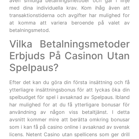
även smidiga betalningsmetoder och går i linje
med dina individuella krav. Kom ihåg även att
transaktionstiderna och avgifter har mulighed for
at komma att variera beroende på valet av
betalningsmetod.
Vilka Betalningsmetoder
Erbjuds På Casinon Utan
Spelpaus?
Efter det kan du göra din första insättning och få
ytterliagre insättningsbonus för att lyckas öka din
spelbudget för spel i avsaknad av Spelpaus. Ibland
har mulighed for at du få ytterligare bonusar för
användning av någon viss betaltjänst. I detta
avsnitt kommer mire att berätta omkring bonusar
som i kan få på casino online i avsaknad av svensk
licens. Netent Casino utan spellicens som ger drill