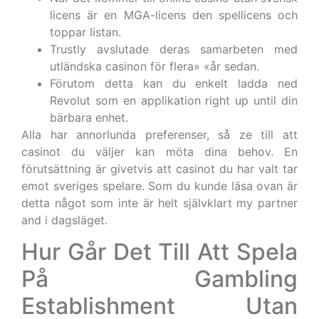
licens är en MGA-licens den spellicens och
toppar listan.
Trustly avslutade deras samarbeten med
utländska casinon för flera» «år sedan.
Förutom detta kan du enkelt ladda ned
Revolut som en applikation right up until din
bärbara enhet.
Alla har annorlunda preferenser, så ze till att
casinot du väljer kan möta dina behov. En
förutsättning är givetvis att casinot du har valt tar
emot sveriges spelare. Som du kunde läsa ovan är
detta något som inte är helt självklart my partner
and i dagsläget.
Hur Går Det Till Att Spela
På Gambling
Establishment Utan