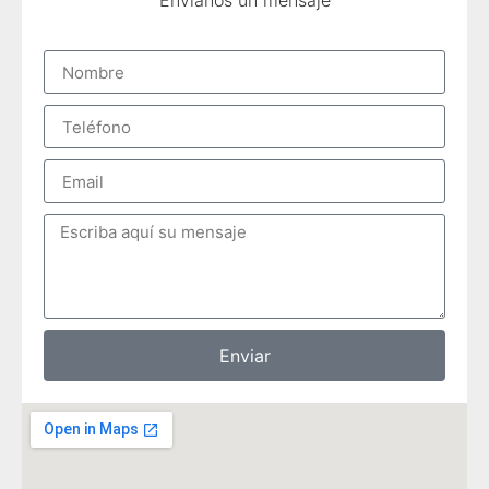
Enviar