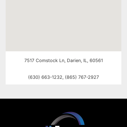
7517 Comstock Ln, Darien, IL, 60561
(630) 663-1232, (865) 767-2927