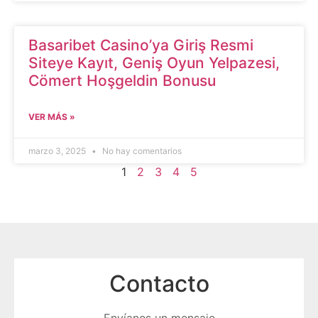
Basaribet Casino’ya Giriş Resmi
Siteye Kayıt, Geniş Oyun Yelpazesi,
Cömert Hoşgeldin Bonusu
VER MÁS »
marzo 3, 2025
No hay comentarios
1
2
3
4
5
Contacto
Envíanos un mensaje