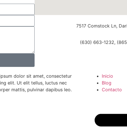
7517 Comstock Ln, Dari
(630) 663-1232, (86
ipsum dolor sit amet, consectetur
Inicio
ng elit. Ut elit tellus, luctus nec
Blog
rper mattis, pulvinar dapibus leo.
Contacto