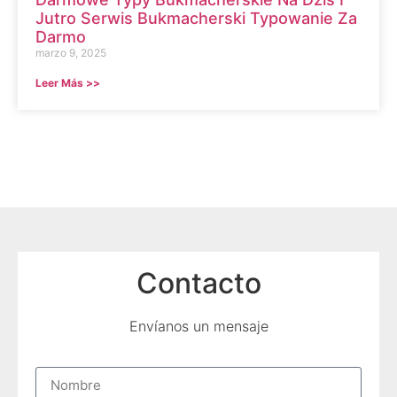
Jutro Serwis Bukmacherski Typowanie Za
Darmo
marzo 9, 2025
Leer Más >>
Contacto
Envíanos un mensaje