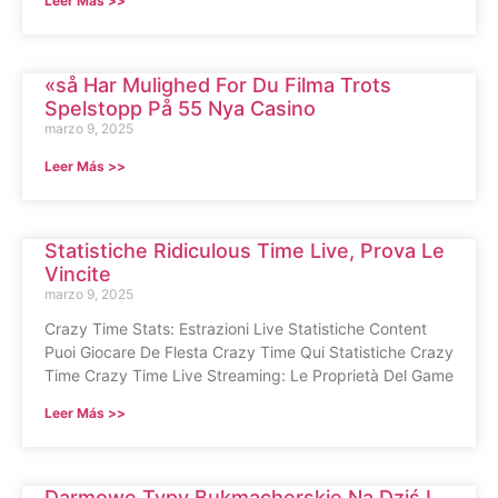
Leer Más >>
«så Har Mulighed For Du Filma Trots
Spelstopp På 55 Nya Casino
marzo 9, 2025
Leer Más >>
Statistiche Ridiculous Time Live, Prova Le
Vincite
marzo 9, 2025
Crazy Time Stats: Estrazioni Live Statistiche Content
Puoi Giocare De Flesta Crazy Time Qui Statistiche Crazy
Time Crazy Time Live Streaming: Le Proprietà Del Game
Leer Más >>
Darmowe Typy Bukmacherskie Na Dziś I