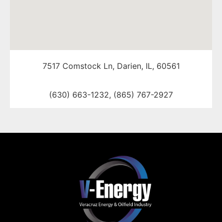
7517 Comstock Ln, Darien, IL, 60561
(630) 663-1232, (865) 767-2927