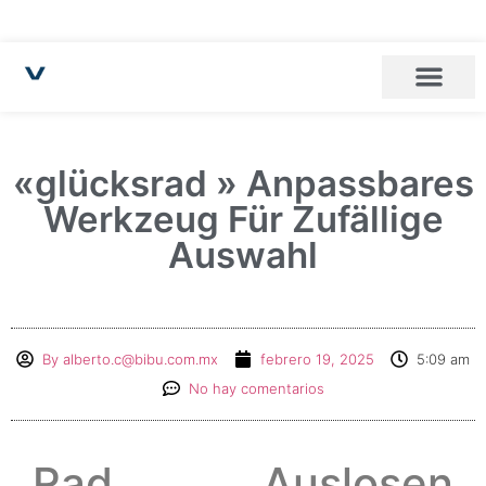
«glücksrad » Anpassbares
Werkzeug Für Zufällige
Auswahl
By
alberto.c@bibu.com.mx
febrero 19, 2025
5:09 am
No hay comentarios
Rad Auslosen